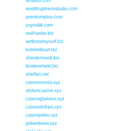
testboo.com
weddingdressstudio.com
premiumplox.com
yayosbk.com
neilhardie.biz
webmoneysurf.biz
kolohebluet.biz
shootermask.biz
busterwheel.biz
shelfari.net
casinorussia.xyz
slotumcasino.xyz
casinoglamour.xyz
casinodollars.xyz
casinojoker.xyz
pokerdewa.xyz