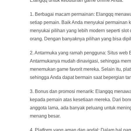
Elangqq untuk kebutuhan game online Anda:
1. Berbagai macam permainan: Elangqq menawa
setiap pemain. Baik Anda menyukai permainan kasi
menyukai pilihan yang lebih modern seperti slot
orang. Dengan banyaknya pilihan yang bisa dipili
2. Antarmuka yang ramah pengguna: Situs web
Antarmukanya mudah dinavigasi, sehingga mem
menemukan game favorit mereka. Selain itu, platf
sehingga Anda dapat bermain saat bepergian tan
3. Bonus dan promosi menarik: Elangqq menaw
kepada pemain atas kesetiaan mereka. Dari bon
anggota lama, ada banyak peluang untuk menin
menang besar.
4. Platform yang aman dan andal: Dalam hal gam