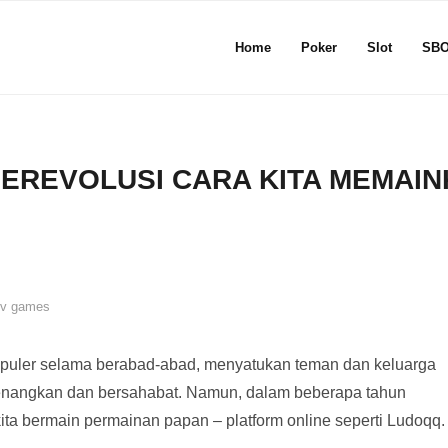
Home
Poker
Slot
SBO
EREVOLUSI CARA KITA MEMAIN
kv games
opuler selama berabad-abad, menyatukan teman dan keluarga
enangkan dan bersahabat. Namun, dalam beberapa tahun
kita bermain permainan papan – platform online seperti Ludoqq.