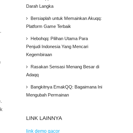
Darah Langka
Bersiaplah untuk Memainkan Akuqq:
Platform Game Terbaik
.
Hebohqq: Pilihan Utama Para
Penjudi Indonesia Yang Mencari
Kegembiraan
n
Rasakan Sensasi Menang Besar di
Adaqq
Bangkitnya EmakQQ: Bagaimana Ini
Mengubah Permainan
.
uk
LINK LAINNYA
link demo gacor