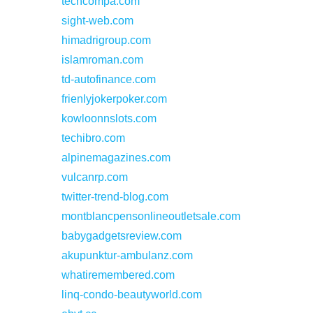
techcompa.com
sight-web.com
himadrigroup.com
islamroman.com
td-autofinance.com
frienlyjokerpoker.com
kowloonnslots.com
techibro.com
alpinemagazines.com
vulcanrp.com
twitter-trend-blog.com
montblancpensonlineoutletsale.com
babygadgetsreview.com
akupunktur-ambulanz.com
whatiremembered.com
linq-condo-beautyworld.com