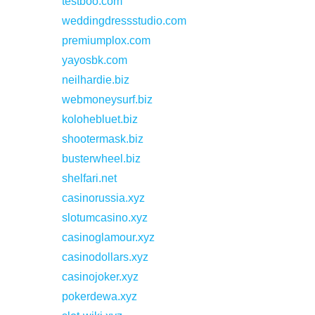
testboo.com
weddingdressstudio.com
premiumplox.com
yayosbk.com
neilhardie.biz
webmoneysurf.biz
kolohebluet.biz
shootermask.biz
busterwheel.biz
shelfari.net
casinorussia.xyz
slotumcasino.xyz
casinoglamour.xyz
casinodollars.xyz
casinojoker.xyz
pokerdewa.xyz