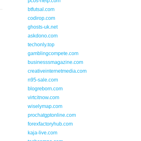
pcos-help.com
btfutsal.com
codirop.com
ghosts-uk.net
askdono.com
techonly.top
gamblingcompete.com
businesssmagazine.com
creativeinternetmedia.com
n95-sale.com
blogreborn.com
virtcitnow.com
wiselymap.com
prochatgptonline.com
forexfactoryhub.com
kaja-live.com