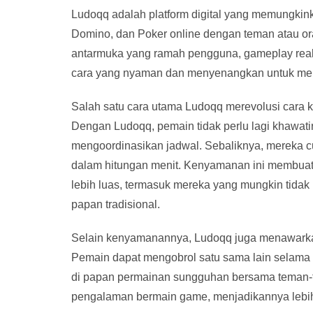
Ludoqq adalah platform digital yang memungkin
Domino, dan Poker online dengan teman atau ora
antarmuka yang ramah pengguna, gameplay real-
cara yang nyaman dan menyenangkan untuk menik
Salah satu cara utama Ludoqq merevolusi cara k
Dengan Ludoqq, pemain tidak perlu lagi khawati
mengoordinasikan jadwal. Sebaliknya, mereka c
dalam hitungan menit. Kenyamanan ini membuat
lebih luas, termasuk mereka yang mungkin tida
papan tradisional.
Selain kenyamanannya, Ludoqq juga menawarka
Pemain dapat mengobrol satu sama lain selama
di papan permainan sungguhan bersama teman-te
pengalaman bermain game, menjadikannya lebih