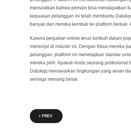
memastikan bahwa pemain bisa mendapatkan b
kepuasan pelanggan ini telah membantu Datukq
banyak dari mereka kembali ke platform berkali -k
Karena perjudian online terus tumbuh dalam popu
menonjol di industri ini. Dengan fokus mereka 
pelanggan, platform ini menetapkan standar unt
mereka pilih. Apakah Anda seorang profesional 
Datukqq menawarkan lingkungan yang aman da
semoga menang besar.
PREV