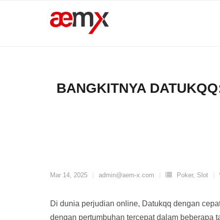
Skip
to
content
BANGKITNYA DATUKQQ:
Mar 14, 2025
admin@aem-x.com
Poker
,
Slot
Di dunia perjudian online, Datukqq dengan cepat
dengan pertumbuhan tercepat dalam beberapa t