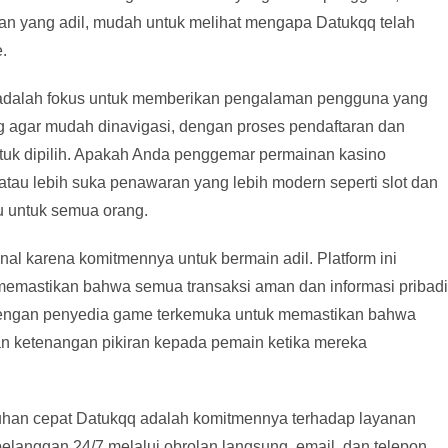
nan yang adil, mudah untuk melihat mengapa Datukqq telah
.
 adalah fokus untuk memberikan pengalaman pengguna yang
g agar mudah dinavigasi, dengan proses pendaftaran dan
ntuk dipilih. Apakah Anda penggemar permainan kasino
e, atau lebih suka penawaran yang lebih modern seperti slot dan
u untuk semua orang.
nal karena komitmennya untuk bermain adil. Platform ini
memastikan bahwa semua transaksi aman dan informasi pribadi
a dengan penyedia game terkemuka untuk memastikan bahwa
n ketenangan pikiran kepada pemain ketika mereka
mbuhan cepat Datukqq adalah komitmennya terhadap layanan
langgan 24/7 melalui obrolan langsung, email, dan telepon,