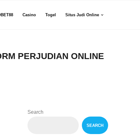
BET88
Casino
Togel
Situs Judi Online
ORM PERJUDIAN ONLINE
Search
SEARCH