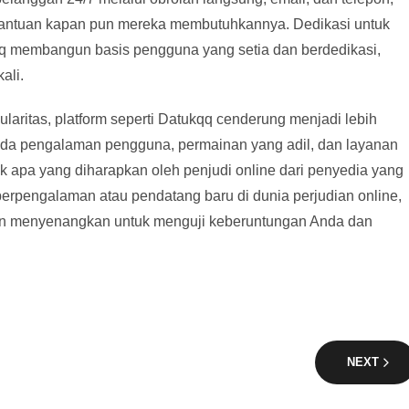
antuan kapan pun mereka membutuhkannya. Dedikasi untuk
q membangun basis pengguna yang setia dan berdedikasi,
ali.
laritas, platform seperti Datukqq cenderung menjadi lebih
pada pengalaman pengguna, permainan yang adil, dan layanan
uk apa yang diharapkan oleh penjudi online dari penyedia yang
berpengalaman atau pendatang baru di dunia perjudian online,
n menyenangkan untuk menguji keberuntungan Anda dan
NEXT