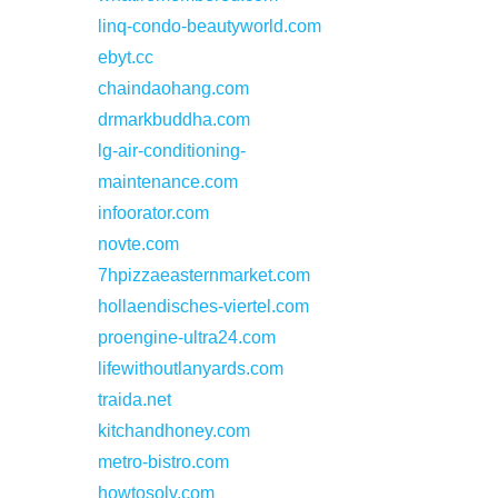
linq-condo-beautyworld.com
ebyt.cc
chaindaohang.com
drmarkbuddha.com
lg-air-conditioning-
maintenance.com
infoorator.com
novte.com
7hpizzaeasternmarket.com
hollaendisches-viertel.com
proengine-ultra24.com
lifewithoutlanyards.com
traida.net
kitchandhoney.com
metro-bistro.com
howtosolv.com