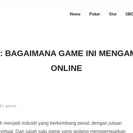
Home
Poker
Slot
SBO
 BAGAIMANA GAME INI MENGAM
ONLINE
kv games
ah menjadi industri yang berkembang pesat, dengan jutaan
ia virtual. Dan salah satu game yang sedang menggemparkan