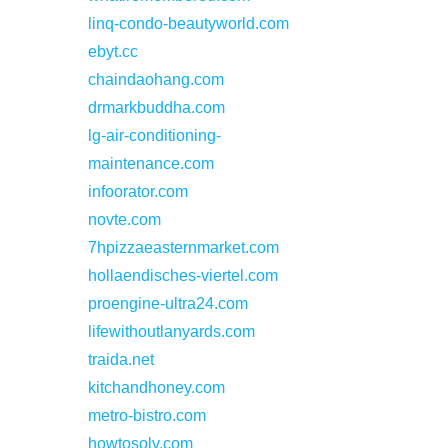
linq-condo-beautyworld.com
ebyt.cc
chaindaohang.com
drmarkbuddha.com
lg-air-conditioning-
maintenance.com
infoorator.com
novte.com
7hpizzaeasternmarket.com
hollaendisches-viertel.com
proengine-ultra24.com
lifewithoutlanyards.com
traida.net
kitchandhoney.com
metro-bistro.com
howtosolv.com