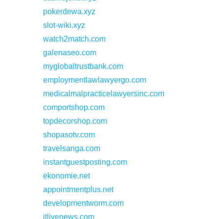
pokerdewa.xyz
slot-wiki.xyz
watch2match.com
galenaseo.com
myglobaltrustbank.com
employmentlawlawyergo.com
medicalmalpracticelawyersinc.com
comportshop.com
topdecorshop.com
shopasotv.com
travelsanga.com
instantguestposting.com
ekonomie.net
appointmentplus.net
developmentworm.com
itlivenews.com