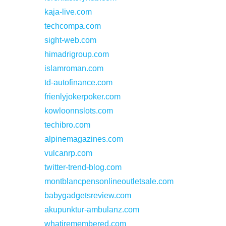
kaja-live.com
techcompa.com
sight-web.com
himadrigroup.com
islamroman.com
td-autofinance.com
frienlyjokerpoker.com
kowloonnslots.com
techibro.com
alpinemagazines.com
vulcanrp.com
twitter-trend-blog.com
montblancpensonlineoutletsale.com
babygadgetsreview.com
akupunktur-ambulanz.com
whatiremembered.com