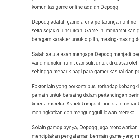
komunitas game online adalah Depoqq.
Depoqq adalah game arena pertarungan online
setia sejak diluncurkan. Game ini menampilkan g
beragam karakter untuk dipilih, masing-masing
Salah satu alasan mengapa Depoqq menjadi begit
yang mungkin rumit dan sulit untuk dikuasai ol
sehingga menarik bagi para gamer kasual dan p
Faktor lain yang berkontribusi terhadap kebang
pemain untuk bersaing dalam pertandingan perin
kinerja mereka. Aspek kompetitif ini telah mena
meningkatkan dan mengungguli lawan mereka.
Selain gameplaynya, Depoqq juga menawarkan g
menciptakan pengalaman bermain game yang men