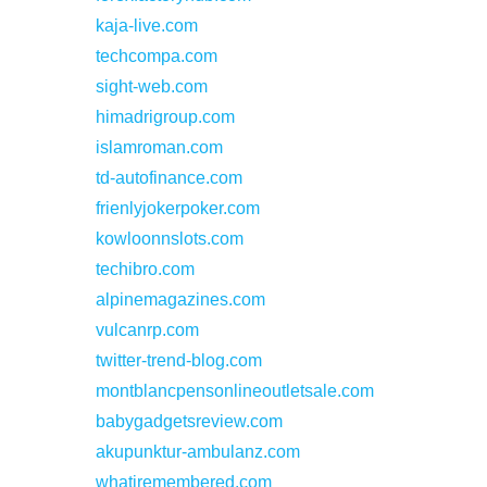
kaja-live.com
techcompa.com
sight-web.com
himadrigroup.com
islamroman.com
td-autofinance.com
frienlyjokerpoker.com
kowloonnslots.com
techibro.com
alpinemagazines.com
vulcanrp.com
twitter-trend-blog.com
montblancpensonlineoutletsale.com
babygadgetsreview.com
akupunktur-ambulanz.com
whatiremembered.com