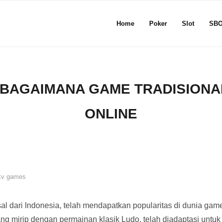
Home
Poker
Slot
SBO
BAGAIMANA GAME TRADISIONAL
ONLINE
kv games
al dari Indonesia, telah mendapatkan popularitas di dunia gam
ang mirip dengan permainan klasik Ludo, telah diadaptasi untuk