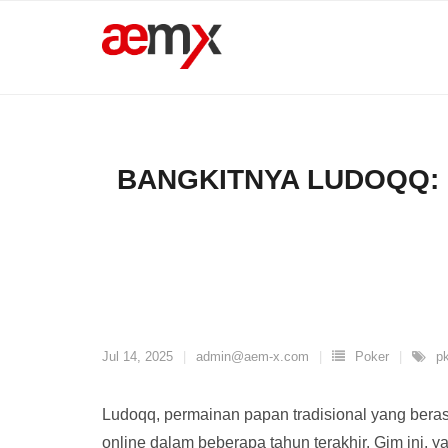
Skip
to
content
BANGKITNYA LUDOQQ: 
Jul 14, 2025
admin@aem-x.com
Poker
p
Ludoqq, permainan papan tradisional yang beras
online dalam beberapa tahun terakhir. Gim ini, y