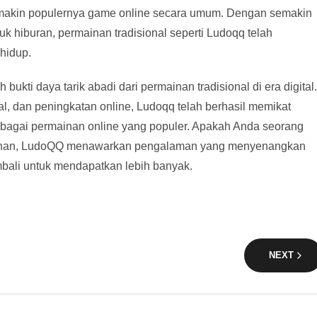
emakin populernya game online secara umum. Dengan semakin
uk hiburan, permainan tradisional seperti Ludoqq telah
hidup.
kti daya tarik abadi dari permainan tradisional di era digital.
l, dan peningkatan online, Ludoqq telah berhasil memikat
ebagai permainan online yang populer. Apakah Anda seorang
ainan, LudoQQ menawarkan pengalaman yang menyenangkan
bali untuk mendapatkan lebih banyak.
NEXT