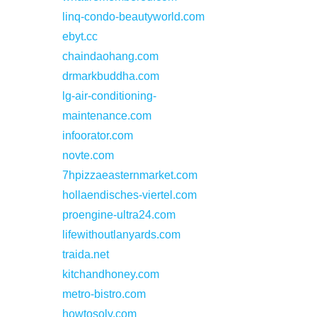
linq-condo-beautyworld.com
ebyt.cc
chaindaohang.com
drmarkbuddha.com
lg-air-conditioning-
maintenance.com
infoorator.com
novte.com
7hpizzaeasternmarket.com
hollaendisches-viertel.com
proengine-ultra24.com
lifewithoutlanyards.com
traida.net
kitchandhoney.com
metro-bistro.com
howtosolv.com