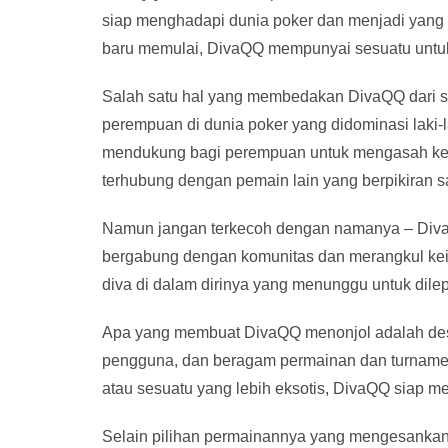
siap menghadapi dunia poker dan menjadi yang 
baru memulai, DivaQQ mempunyai sesuatu untu
Salah satu hal yang membedakan DivaQQ dari s
perempuan di dunia poker yang didominasi laki-
mendukung bagi perempuan untuk mengasah ket
terhubung dengan pemain lain yang berpikiran 
Namun jangan terkecoh dengan namanya – DivaQQ
bergabung dengan komunitas dan merangkul keilah
diva di dalam dirinya yang menunggu untuk dile
Apa yang membuat DivaQQ menonjol adalah des
pengguna, dan beragam permainan dan turnamen
atau sesuatu yang lebih eksotis, DivaQQ siap 
Selain pilihan permainannya yang mengesanka