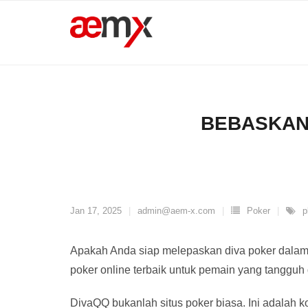
Skip
to
content
BEBASKAN 
Jan 17, 2025
admin@aem-x.com
Poker
p
Apakah Anda siap melepaskan diva poker dalam
poker online terbaik untuk pemain yang tangguh d
DivaQQ bukanlah situs poker biasa. Ini adalah k