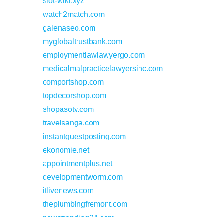
slot-wiki.xyz
watch2match.com
galenaseo.com
myglobaltrustbank.com
employmentlawlawyergo.com
medicalmalpracticelawyersinc.com
comportshop.com
topdecorshop.com
shopasotv.com
travelsanga.com
instantguestposting.com
ekonomie.net
appointmentplus.net
developmentworm.com
itlivenews.com
theplumbingfremont.com