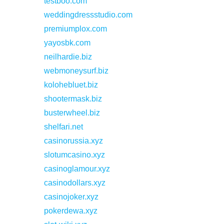
testboo.com
weddingdressstudio.com
premiumplox.com
yayosbk.com
neilhardie.biz
webmoneysurf.biz
kolohebluet.biz
shootermask.biz
busterwheel.biz
shelfari.net
casinorussia.xyz
slotumcasino.xyz
casinoglamour.xyz
casinodollars.xyz
casinojoker.xyz
pokerdewa.xyz