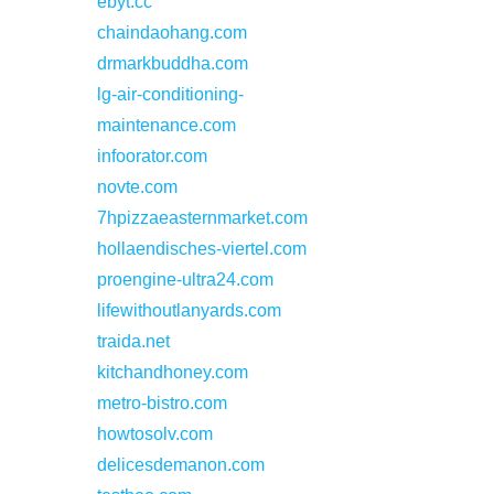
ebyt.cc
chaindaohang.com
drmarkbuddha.com
lg-air-conditioning-
maintenance.com
infoorator.com
novte.com
7hpizzaeasternmarket.com
hollaendisches-viertel.com
proengine-ultra24.com
lifewithoutlanyards.com
traida.net
kitchandhoney.com
metro-bistro.com
howtosolv.com
delicesdemanon.com