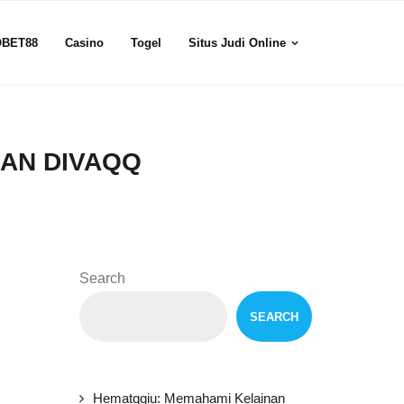
BET88
Casino
Togel
Situs Judi Online
GAN DIVAQQ
Search
SEARCH
Hematqqiu: Memahami Kelainan