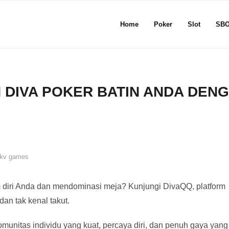
Home
Poker
Slot
SBO
DIVA POKER BATIN ANDA DEN
kv games
 diri Anda dan mendominasi meja? Kunjungi DivaQQ, platform
an tak kenal takut.
omunitas individu yang kuat, percaya diri, dan penuh gaya yang