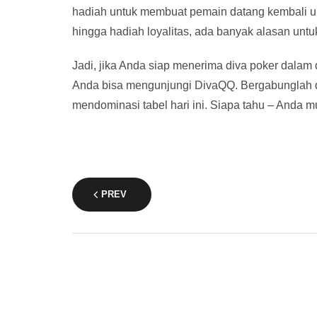
hadiah untuk membuat pemain datang kembali un
hingga hadiah loyalitas, ada banyak alasan unt
Jadi, jika Anda siap menerima diva poker dalam
Anda bisa mengunjungi DivaQQ. Bergabunglah d
mendominasi tabel hari ini. Siapa tahu – Anda m
PREV