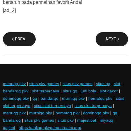
bertaruh pada permainan favorit Anda!
[ad_2]
PREV
NEXT
menuqq pkv
|
situs pkv games
|
situs pkv games
|
situs qq
|
slot
|
bandarqq pkv
|
slot terpercaya
|
situs qq
|
judi bola
|
slot gacor
|
dominoqq pkv
|
qq
|
bandarqq
|
murniqq pkv
|
hematqq pkv
|
situs
slot terpercaya
|
situs slot terpercaya
|
situs slot terpercaya
|
menuqq pkv
|
murniqq pkv
|
hematqq pkv
|
dominoqq pkv
|
qq
|
bandarqq
|
situs pkv games
|
situs pkv
|
majestibet
|
miyaqq
|
gajibet
|
https://ahliqq.pkvgamesresmi.org/