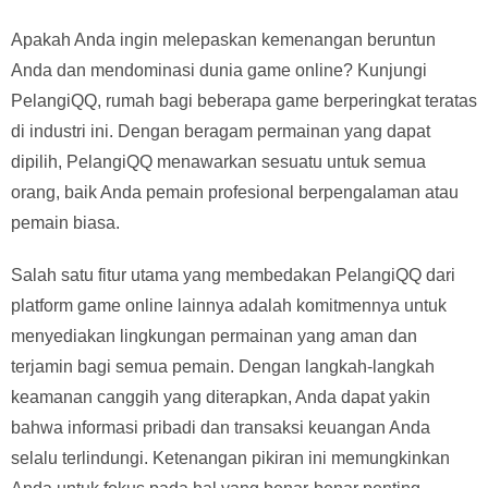
Apakah Anda ingin melepaskan kemenangan beruntun
Anda dan mendominasi dunia game online? Kunjungi
PelangiQQ, rumah bagi beberapa game berperingkat teratas
di industri ini. Dengan beragam permainan yang dapat
dipilih, PelangiQQ menawarkan sesuatu untuk semua
orang, baik Anda pemain profesional berpengalaman atau
pemain biasa.
Salah satu fitur utama yang membedakan PelangiQQ dari
platform game online lainnya adalah komitmennya untuk
menyediakan lingkungan permainan yang aman dan
terjamin bagi semua pemain. Dengan langkah-langkah
keamanan canggih yang diterapkan, Anda dapat yakin
bahwa informasi pribadi dan transaksi keuangan Anda
selalu terlindungi. Ketenangan pikiran ini memungkinkan