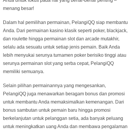
Anda untuk fokus pada hal yang benar-benar penting –
menang besar!
Dalam hal pemilihan permainan, PelangiQQ siap membantu
Anda. Dari permainan kasino klasik seperti poker, blackjack,
dan roulette hingga permainan slot dan arcade mutakhir,
selalu ada sesuatu untuk setiap jenis pemain. Baik Anda
lebih menyukai serunya turnamen poker berisiko tinggi atau
serunya permainan slot yang serba cepat, PelangiQQ
memiliki semuanya.
Selain pilihan permainannya yang mengesankan,
PelangiQQ juga menawarkan beragam bonus dan promosi
untuk membantu Anda memaksimalkan kemenangan. Dari
bonus sambutan untuk pemain baru hingga promosi
berkelanjutan untuk pelanggan setia, ada banyak peluang
untuk meningkatkan uang Anda dan membawa pengalaman