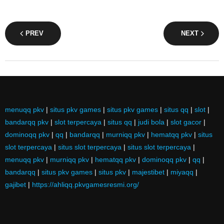
PREV
NEXT
menuqq pkv
|
situs pkv games
|
situs pkv games
|
situs qq
|
slot
|
bandarqq pkv
|
slot terpercaya
|
situs qq
|
judi bola
|
slot gacor
|
dominoqq pkv
|
qq
|
bandarqq
|
murniqq pkv
|
hematqq pkv
|
situs
slot terpercaya
|
situs slot terpercaya
|
situs slot terpercaya
|
menuqq pkv
|
murniqq pkv
|
hematqq pkv
|
dominoqq pkv
|
qq
|
bandarqq
|
situs pkv games
|
situs pkv
|
majestibet
|
miyaqq
|
gajibet
|
https://ahliqq.pkvgamesresmi.org/