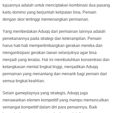
tujuannya adalah untuk menciptakan kombinasi dua pasang
kartu domino yang berjumlah kelipatan lima. Pemain
dengan skor tertinggi memenangkan permainan.
Yang membedakan Aduqq dari permainan lainnya adalah
penekanannya pada strategi dan keterampilan. Pemain
harus hati-hati mempertimbangkan gerakan mereka dan
mengantisipasi gerakan lawan selanjutnya agar bisa
menjadi yang teratas. Hal ini membutuhkan konsentrasi dan
ketangkasan mental tingkat tinggi, menjadikan Aduqq
permainan yang menantang dan menarik bagi pemain dari
semua tingkat keahlian.
Selain gameplaynya yang strategis, Aduqq juga
menawarkan elemen kompetitif yang mampu memunculkan
semangat kompetitif dalam diri para pemainnya. Baik