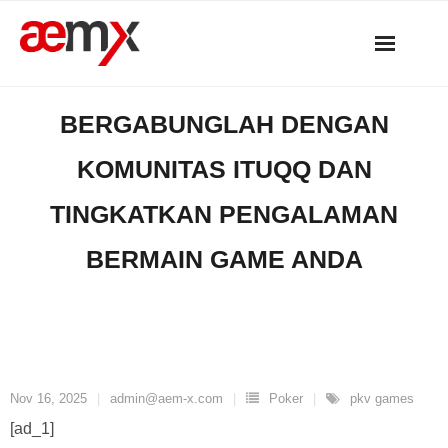
Skip
to
content
BERGABUNGLAH DENGAN
KOMUNITAS ITUQQ DAN
TINGKATKAN PENGALAMAN
BERMAIN GAME ANDA
Nov 16, 2025
admin@aem-x.com
Poker
pkv games
[ad_1]