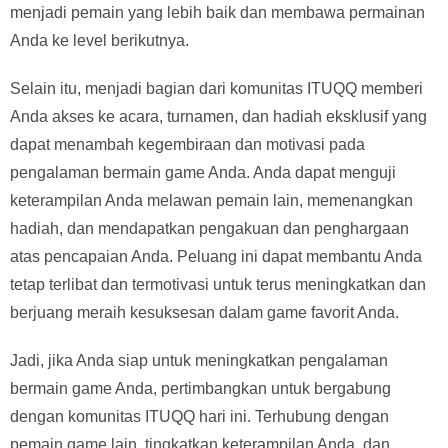
menjadi pemain yang lebih baik dan membawa permainan
Anda ke level berikutnya.
Selain itu, menjadi bagian dari komunitas ITUQQ memberi
Anda akses ke acara, turnamen, dan hadiah eksklusif yang
dapat menambah kegembiraan dan motivasi pada
pengalaman bermain game Anda. Anda dapat menguji
keterampilan Anda melawan pemain lain, memenangkan
hadiah, dan mendapatkan pengakuan dan penghargaan
atas pencapaian Anda. Peluang ini dapat membantu Anda
tetap terlibat dan termotivasi untuk terus meningkatkan dan
berjuang meraih kesuksesan dalam game favorit Anda.
Jadi, jika Anda siap untuk meningkatkan pengalaman
bermain game Anda, pertimbangkan untuk bergabung
dengan komunitas ITUQQ hari ini. Terhubung dengan
pemain game lain, tingkatkan keterampilan Anda, dan