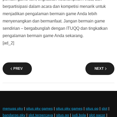
berpartisipasi dalam acara dan kompetisi menarik untuk
menjadikan pengalaman bermain game Anda lebih
menyenangkan dan bermanfaat. Jangan bermain game
sendirian – bergabunglah dengan ITUQQ dan tingkatkan
pengalaman bermain game Anda sekarang.
[ad_2]
PREV
NEXT
menuqq pkv
|
situs pkv games
|
situs pkv games
|
situs qq
|
slot
|
bandarqq pkv
|
slot terpercaya
|
situs qq
|
judi bola
|
slot gacor
|