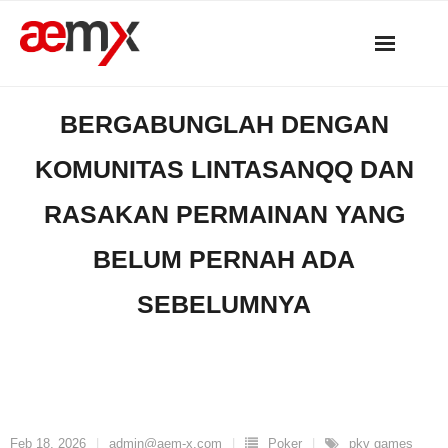
Skip
to
content
BERGABUNGLAH DENGAN
KOMUNITAS LINTASANQQ DAN
RASAKAN PERMAINAN YANG
BELUM PERNAH ADA
SEBELUMNYA
Feb 18, 2026
admin@aem-x.com
Poker
pkv games