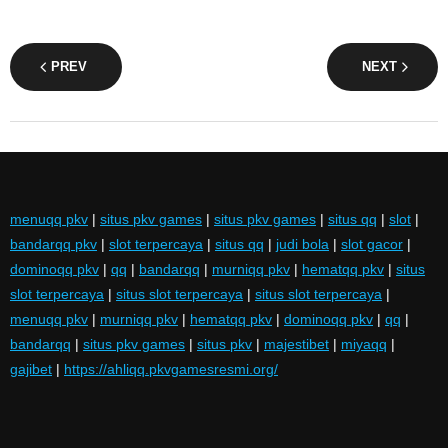
PREV
NEXT
menuqq pkv
|
situs pkv games
|
situs pkv games
|
situs qq
|
slot
|
bandarqq pkv
|
slot terpercaya
|
situs qq
|
judi bola
|
slot gacor
|
dominoqq pkv
|
qq
|
bandarqq
|
murniqq pkv
|
hematqq pkv
|
situs
slot terpercaya
|
situs slot terpercaya
|
situs slot terpercaya
|
menuqq pkv
|
murniqq pkv
|
hematqq pkv
|
dominoqq pkv
|
qq
|
bandarqq
|
situs pkv games
|
situs pkv
|
majestibet
|
miyaqq
|
gajibet
|
https://ahliqq.pkvgamesresmi.org/