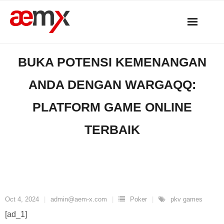
Skip
to
content
BUKA POTENSI KEMENANGAN
ANDA DENGAN WARGAQQ:
PLATFORM GAME ONLINE
TERBAIK
Oct 4, 2024
admin@aem-x.com
Poker
pkv games
[ad_1]