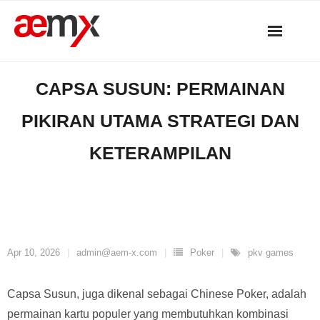
Skip
to
content
CAPSA SUSUN: PERMAINAN
PIKIRAN UTAMA STRATEGI DAN
KETERAMPILAN
Apr 10, 2026
admin@aem-x.com
Poker
pkv games
Capsa Susun, juga dikenal sebagai Chinese Poker, adalah
permainan kartu populer yang membutuhkan kombinasi