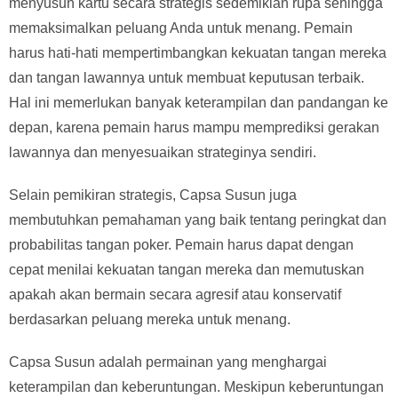
menyusun kartu secara strategis sedemikian rupa sehingga
memaksimalkan peluang Anda untuk menang. Pemain
harus hati-hati mempertimbangkan kekuatan tangan mereka
dan tangan lawannya untuk membuat keputusan terbaik.
Hal ini memerlukan banyak keterampilan dan pandangan ke
depan, karena pemain harus mampu memprediksi gerakan
lawannya dan menyesuaikan strateginya sendiri.
Selain pemikiran strategis, Capsa Susun juga
membutuhkan pemahaman yang baik tentang peringkat dan
probabilitas tangan poker. Pemain harus dapat dengan
cepat menilai kekuatan tangan mereka dan memutuskan
apakah akan bermain secara agresif atau konservatif
berdasarkan peluang mereka untuk menang.
Capsa Susun adalah permainan yang menghargai
keterampilan dan keberuntungan. Meskipun keberuntungan