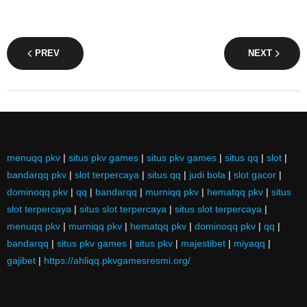
PREV
NEXT
menuqq pkv
|
situs pkv games
|
situs pkv games
|
situs qq
|
slot
|
bandarqq pkv
|
slot terpercaya
|
situs qq
|
judi bola
|
slot gacor
|
dominoqq pkv
|
qq
|
bandarqq
|
murniqq pkv
|
hematqq pkv
|
situs
slot terpercaya
|
situs slot terpercaya
|
situs slot terpercaya
|
menuqq pkv
|
murniqq pkv
|
hematqq pkv
|
dominoqq pkv
|
qq
|
bandarqq
|
situs pkv games
|
situs pkv
|
majestibet
|
miyaqq
|
gajibet
|
https://ahliqq.pkvgamesresmi.org/