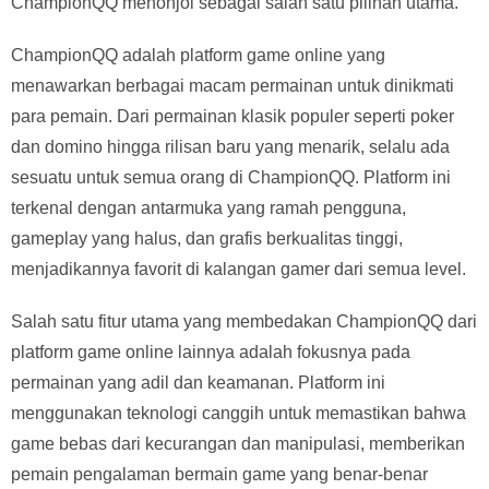
ChampionQQ menonjol sebagai salah satu pilihan utama.
ChampionQQ adalah platform game online yang
menawarkan berbagai macam permainan untuk dinikmati
para pemain. Dari permainan klasik populer seperti poker
dan domino hingga rilisan baru yang menarik, selalu ada
sesuatu untuk semua orang di ChampionQQ. Platform ini
terkenal dengan antarmuka yang ramah pengguna,
gameplay yang halus, dan grafis berkualitas tinggi,
menjadikannya favorit di kalangan gamer dari semua level.
Salah satu fitur utama yang membedakan ChampionQQ dari
platform game online lainnya adalah fokusnya pada
permainan yang adil dan keamanan. Platform ini
menggunakan teknologi canggih untuk memastikan bahwa
game bebas dari kecurangan dan manipulasi, memberikan
pemain pengalaman bermain game yang benar-benar