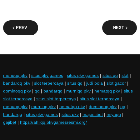
PREV
NEXT
menuqq pkv
|
situs pkv games
|
situs pkv games
|
situs qq
|
slot
|
bandarqq pkv
|
slot terpercaya
|
situs qq
|
judi bola
|
slot gacor
|
dominoqq pkv
|
qq
|
bandarqq
|
murniqq pkv
|
hematqq pkv
|
situs
slot terpercaya
|
situs slot terpercaya
|
situs slot terpercaya
|
menuqq pkv
|
murniqq pkv
|
hematqq pkv
|
dominoqq pkv
|
qq
|
bandarqq
|
situs pkv games
|
situs pkv
|
majestibet
|
miyaqq
|
gajibet
|
https://ahliqq.pkvgamesresmi.org/