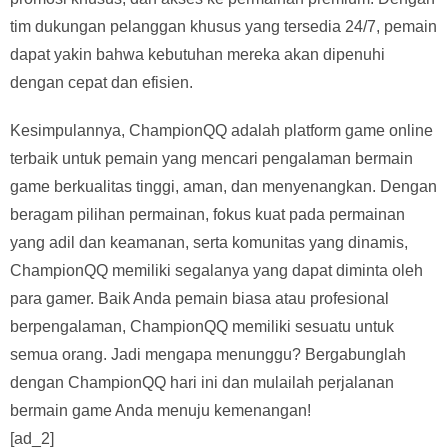
tim dukungan pelanggan khusus yang tersedia 24/7, pemain
dapat yakin bahwa kebutuhan mereka akan dipenuhi
dengan cepat dan efisien.
Kesimpulannya, ChampionQQ adalah platform game online
terbaik untuk pemain yang mencari pengalaman bermain
game berkualitas tinggi, aman, dan menyenangkan. Dengan
beragam pilihan permainan, fokus kuat pada permainan
yang adil dan keamanan, serta komunitas yang dinamis,
ChampionQQ memiliki segalanya yang dapat diminta oleh
para gamer. Baik Anda pemain biasa atau profesional
berpengalaman, ChampionQQ memiliki sesuatu untuk
semua orang. Jadi mengapa menunggu? Bergabunglah
dengan ChampionQQ hari ini dan mulailah perjalanan
bermain game Anda menuju kemenangan!
[ad_2]