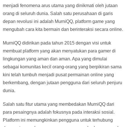
menjadi fenomena arus utama yang dinikmati oleh jutaan
orang di seluruh dunia. Salah satu perusahaan di garis
depan revolusi ini adalah MurniQQ, platform game yang
mengubah cara kita bermain dan berinteraksi secara online.
MurniQQ didirikan pada tahun 2015 dengan visi untuk
membuat platform yang akan menyatukan para gamer di
lingkungan yang aman dan aman. Apa yang dimulai
sebagai komunitas kecil orang-orang yang berpikiran sama
kini telah tumbuh menjadi pusat permainan online yang
berkembang, dengan jutaan pengguna dari seluruh penjuru
dunia.
Salah satu fitur utama yang membedakan MurniQQ dari
para pesaingnya adalah fokusnya pada interaksi sosial.
Platform ini memungkinkan pengguna untuk terhubung