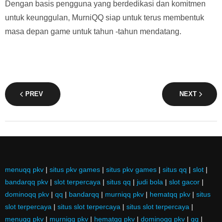
Dengan basis pengguna yang berdedikasi dan komitmen
untuk keunggulan, MurniQQ siap untuk terus membentuk
masa depan game untuk tahun -tahun mendatang.
PREV
NEXT
menuqq pkv
|
situs pkv games
|
situs pkv games
|
situs qq
|
slot
|
bandarqq pkv
|
slot terpercaya
|
situs qq
|
judi bola
|
slot gacor
|
dominoqq pkv
|
qq
|
bandarqq
|
murniqq pkv
|
hematqq pkv
|
situs
slot terpercaya
|
situs slot terpercaya
|
situs slot terpercaya
|
menuqq pkv
|
murniqq pkv
|
hematqq pkv
|
dominoqq pkv
|
qq
|