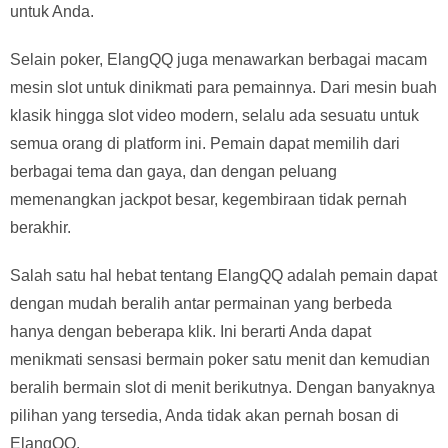
untuk Anda.
Selain poker, ElangQQ juga menawarkan berbagai macam
mesin slot untuk dinikmati para pemainnya. Dari mesin buah
klasik hingga slot video modern, selalu ada sesuatu untuk
semua orang di platform ini. Pemain dapat memilih dari
berbagai tema dan gaya, dan dengan peluang
memenangkan jackpot besar, kegembiraan tidak pernah
berakhir.
Salah satu hal hebat tentang ElangQQ adalah pemain dapat
dengan mudah beralih antar permainan yang berbeda
hanya dengan beberapa klik. Ini berarti Anda dapat
menikmati sensasi bermain poker satu menit dan kemudian
beralih bermain slot di menit berikutnya. Dengan banyaknya
pilihan yang tersedia, Anda tidak akan pernah bosan di
ElangQQ.