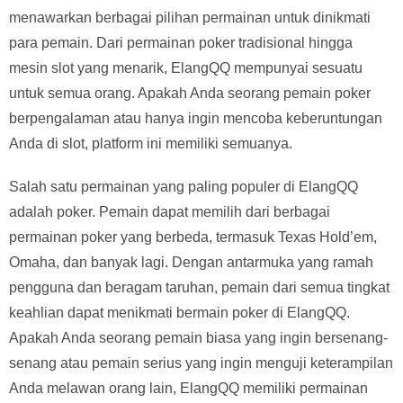
menawarkan berbagai pilihan permainan untuk dinikmati
para pemain. Dari permainan poker tradisional hingga
mesin slot yang menarik, ElangQQ mempunyai sesuatu
untuk semua orang. Apakah Anda seorang pemain poker
berpengalaman atau hanya ingin mencoba keberuntungan
Anda di slot, platform ini memiliki semuanya.
Salah satu permainan yang paling populer di ElangQQ
adalah poker. Pemain dapat memilih dari berbagai
permainan poker yang berbeda, termasuk Texas Hold’em,
Omaha, dan banyak lagi. Dengan antarmuka yang ramah
pengguna dan beragam taruhan, pemain dari semua tingkat
keahlian dapat menikmati bermain poker di ElangQQ.
Apakah Anda seorang pemain biasa yang ingin bersenang-
senang atau pemain serius yang ingin menguji keterampilan
Anda melawan orang lain, ElangQQ memiliki permainan