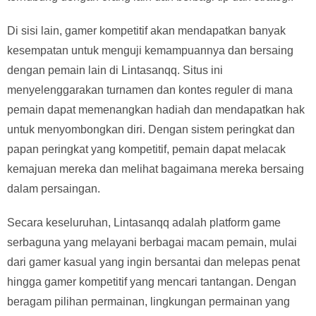
Di sisi lain, gamer kompetitif akan mendapatkan banyak
kesempatan untuk menguji kemampuannya dan bersaing
dengan pemain lain di Lintasanqq. Situs ini
menyelenggarakan turnamen dan kontes reguler di mana
pemain dapat memenangkan hadiah dan mendapatkan hak
untuk menyombongkan diri. Dengan sistem peringkat dan
papan peringkat yang kompetitif, pemain dapat melacak
kemajuan mereka dan melihat bagaimana mereka bersaing
dalam persaingan.
Secara keseluruhan, Lintasanqq adalah platform game
serbaguna yang melayani berbagai macam pemain, mulai
dari gamer kasual yang ingin bersantai dan melepas penat
hingga gamer kompetitif yang mencari tantangan. Dengan
beragam pilihan permainan, lingkungan permainan yang