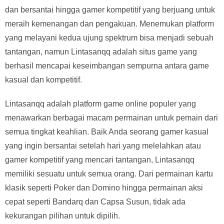
dan bersantai hingga gamer kompetitif yang berjuang untuk
meraih kemenangan dan pengakuan. Menemukan platform
yang melayani kedua ujung spektrum bisa menjadi sebuah
tantangan, namun Lintasanqq adalah situs game yang
berhasil mencapai keseimbangan sempurna antara game
kasual dan kompetitif.
Lintasanqq adalah platform game online populer yang
menawarkan berbagai macam permainan untuk pemain dari
semua tingkat keahlian. Baik Anda seorang gamer kasual
yang ingin bersantai setelah hari yang melelahkan atau
gamer kompetitif yang mencari tantangan, Lintasanqq
memiliki sesuatu untuk semua orang. Dari permainan kartu
klasik seperti Poker dan Domino hingga permainan aksi
cepat seperti Bandarq dan Capsa Susun, tidak ada
kekurangan pilihan untuk dipilih.