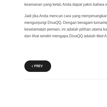
keamanan yang ketat, Anda dapat yakin bahwa in
Jadi jika Anda mencari cara yang menyenangkan
mengunjungi DivaQQ. Dengan beragam turnamen
keselamatan pemain, ini adalah pilihan utama bag
dan lihat sendiri mengapa DivaQQ adalah tiket
PREV