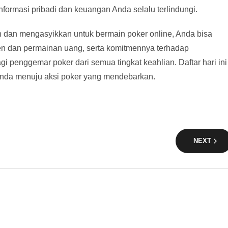
formasi pribadi dan keuangan Anda selalu terlindungi.
 dan mengasyikkan untuk bermain poker online, Anda bisa
 dan permainan uang, serta komitmennya terhadap
i penggemar poker dari semua tingkat keahlian. Daftar hari ini
 Anda menuju aksi poker yang mendebarkan.
NEXT