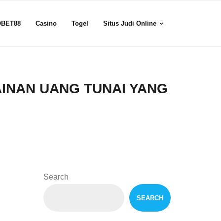
BET88
Casino
Togel
Situs Judi Online
INAN UANG TUNAI YANG
Search
SEARCH