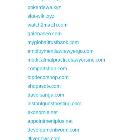
pokerdewa.xyz
slot-wiki.xyz
watch2match.com
galenaseo.com
myglobaltrustbank.com
employmentlawlawyergo.com
medicalmalpracticelawyersinc.com
comportshop.com
topdecorshop.com
shopasotv.com
travelsanga.com
instantguestposting.com
ekonomie.net
appointmentplus.net
developmentworm.com
itlivenews.com