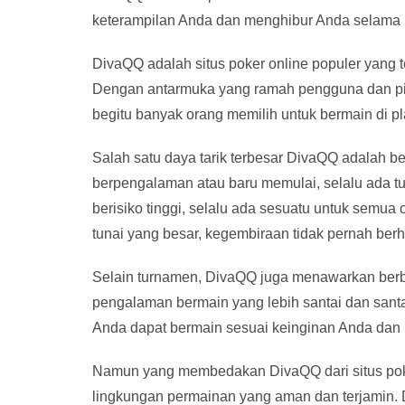
keterampilan Anda dan menghibur Anda selama 
DivaQQ adalah situs poker online populer yang t
Dengan antarmuka yang ramah pengguna dan pi
begitu banyak orang memilih untuk bermain di pla
Salah satu daya tarik terbesar DivaQQ adalah b
berpengalaman atau baru memulai, selalu ada tu
berisiko tinggi, selalu ada sesuatu untuk se
tunai yang besar, kegembiraan tidak pernah berh
Selain turnamen, DivaQQ juga menawarkan berb
pengalaman bermain yang lebih santai dan santa
Anda dapat bermain sesuai keinginan Anda da
Namun yang membedakan DivaQQ dari situs poke
lingkungan permainan yang aman dan terjamin. 