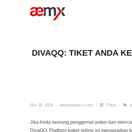
Skip
to
content
DIVAQQ: TIKET ANDA 
Nov 20, 2024
admin@aem-x.com
Poker
Jika Anda seorang penggemar poker dan mencar
DivaQQ. Platform poker online ini menawarkan