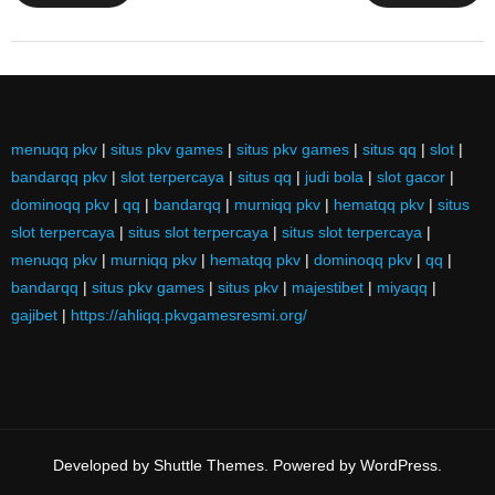
menuqq pkv
|
situs pkv games
|
situs pkv games
|
situs qq
|
slot
|
bandarqq pkv
|
slot terpercaya
|
situs qq
|
judi bola
|
slot gacor
|
dominoqq pkv
|
qq
|
bandarqq
|
murniqq pkv
|
hematqq pkv
|
situs
slot terpercaya
|
situs slot terpercaya
|
situs slot terpercaya
|
menuqq pkv
|
murniqq pkv
|
hematqq pkv
|
dominoqq pkv
|
qq
|
bandarqq
|
situs pkv games
|
situs pkv
|
majestibet
|
miyaqq
|
gajibet
|
https://ahliqq.pkvgamesresmi.org/
Developed by
Shuttle Themes
. Powered by
WordPress
.