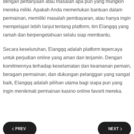
dengan pertanyaan atau masalah apa pun yang mungkin
mereka miliki. Apakah Anda memerlukan bantuan dalam
permainan, memiliki masalah pembayaran, atau hanya ingin
mempelajari lebih lanjut tentang platform, tim Elangqq yang
ramah dan berpengetahuan selalu siap membantu.
Secara keseluruhan, Elangqq adalah platform tepercaya
untuk perjudian online yang aman dan terjamin. Dengan
komitmennya terhadap keselamatan dan keamanan pemain,
beragam permainan, dan dukungan pelanggan yang sangat
baik, Elangqq adalah pilihan utama bagi siapa pun yang
ingin menikmati permainan kasino online favorit mereka.
PREV
NEXT