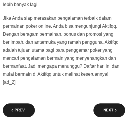
lebih banyak lagi.
Jika Anda siap merasakan pengalaman terbaik dalam
permainan poker online, Anda bisa mengunjungi Aktifqq.
Dengan beragam permainan, bonus dan promosi yang
berlimpah, dan antarmuka yang ramah pengguna, Aktifqq
adalah tujuan utama bagi para penggemar poker yang
mencari pengalaman bermain yang menyenangkan dan
bermanfaat. Jadi mengapa menunggu? Daftar hari ini dan
mulai bermain di Aktifqq untuk melihat keseruannya!
[ad_2]
PREV
NEXT