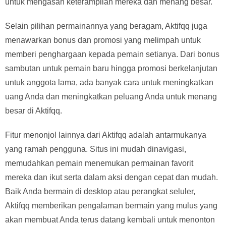
untuk mengasah keterampilan mereka dan menang besar.
Selain pilihan permainannya yang beragam, Aktifqq juga
menawarkan bonus dan promosi yang melimpah untuk
memberi penghargaan kepada pemain setianya. Dari bonus
sambutan untuk pemain baru hingga promosi berkelanjutan
untuk anggota lama, ada banyak cara untuk meningkatkan
uang Anda dan meningkatkan peluang Anda untuk menang
besar di Aktifqq.
Fitur menonjol lainnya dari Aktifqq adalah antarmukanya
yang ramah pengguna. Situs ini mudah dinavigasi,
memudahkan pemain menemukan permainan favorit
mereka dan ikut serta dalam aksi dengan cepat dan mudah.
Baik Anda bermain di desktop atau perangkat seluler,
Aktifqq memberikan pengalaman bermain yang mulus yang
akan membuat Anda terus datang kembali untuk menonton