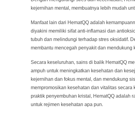
kejernihan mental, membuatnya lebih mudah untu
Manfaat lain dari HematQQ adalah kemampuann
diyakini memiliki sifat anti-inflamasi dan ant
tubuh dan melindungi terhadap stres oksidatif
membantu mencegah penyakit dan mendukung ke
Secara keseluruhan, sains di balik HematQQ me
ampuh untuk meningkatkan kesehatan dan kesej
kejernihan dan fokus mental, dan mendukung s
mempromosikan kesehatan dan vitalitas secara
praktik penyembuhan kristal, HematQQ adalah 
untuk rejimen kesehatan apa pun.