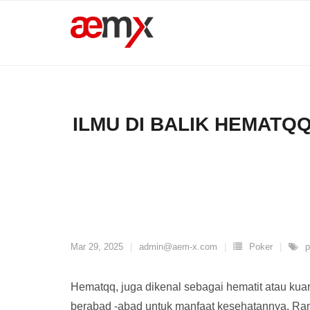
Skip
to
content
ILMU DI BALIK HEMATQ
Mar 29, 2025
admin@aem-x.com
Poker
Hematqq, juga dikenal sebagai hematit atau kua
berabad -abad untuk manfaat kesehatannya. Ramu