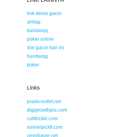
LINK LAINNYA
link demo gacor
ahliqq
bandarqq
poker online
slot gacor hari ini
bandarqq
poker
Links
prada-outlet.net
digigrowthpro.com
colttrickle.com
runnerpickfr.com
omnifuture.net