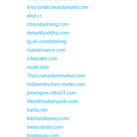
linq-condo-beautyworld.com
ebyt.cc
chaindaohang.com
drmarkbuddha.com
lg-air-conditioning-
maintenance.com
infoorator.com
novte.com
7hpizzaeasternmarket.com
hollaendisches-viertel.com
proengine-ultra24.com
lifewithoutlanyards.com
traida.net
kitchandhoney.com
metro-bistro.com
howtosolv.com