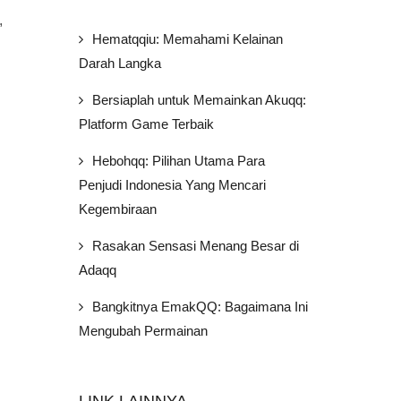
,
Hematqqiu: Memahami Kelainan
Darah Langka
Bersiaplah untuk Memainkan Akuqq:
Platform Game Terbaik
Hebohqq: Pilihan Utama Para
Penjudi Indonesia Yang Mencari
Kegembiraan
Rasakan Sensasi Menang Besar di
Adaqq
Bangkitnya EmakQQ: Bagaimana Ini
Mengubah Permainan