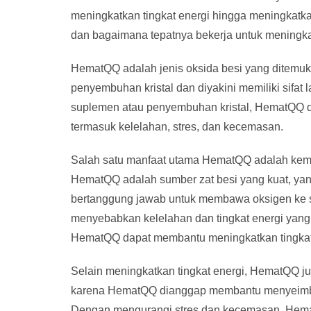
meningkatkan tingkat energi hingga meningkatkan
dan bagaimana tepatnya bekerja untuk meningka
HematQQ adalah jenis oksida besi yang ditemuk
penyembuhan kristal dan diyakini memiliki sifa
suplemen atau penyembuhan kristal, HematQQ d
termasuk kelelahan, stres, dan kecemasan.
Salah satu manfaat utama HematQQ adalah kema
HematQQ adalah sumber zat besi yang kuat, yang
bertanggung jawab untuk membawa oksigen ke se
menyebabkan kelelahan dan tingkat energi yang
HematQQ dapat membantu meningkatkan tingkat
Selain meningkatkan tingkat energi, HematQQ jug
karena HematQQ dianggap membantu menyeimba
Dengan mengurangi stres dan kecemasan, Hema