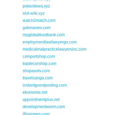
pokerdewa.xyz
slot-wiki.xyz
watch2match.com
galenaseo.com
myglobaltrustbank.com
employmentlawlawyergo.com
medicalmalpracticelawyersinc.com
comportshop.com
topdecorshop.com
shopasotv.com
travelsanga.com
instantguestposting.com
ekonomie.net
appointmentplus.net
developmentworm.com
itlivenews.com