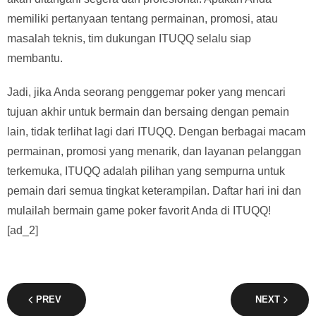
memiliki pertanyaan tentang permainan, promosi, atau
masalah teknis, tim dukungan ITUQQ selalu siap
membantu.
Jadi, jika Anda seorang penggemar poker yang mencari
tujuan akhir untuk bermain dan bersaing dengan pemain
lain, tidak terlihat lagi dari ITUQQ. Dengan berbagai macam
permainan, promosi yang menarik, dan layanan pelanggan
terkemuka, ITUQQ adalah pilihan yang sempurna untuk
pemain dari semua tingkat keterampilan. Daftar hari ini dan
mulailah bermain game poker favorit Anda di ITUQQ!
[ad_2]
PREV
NEXT