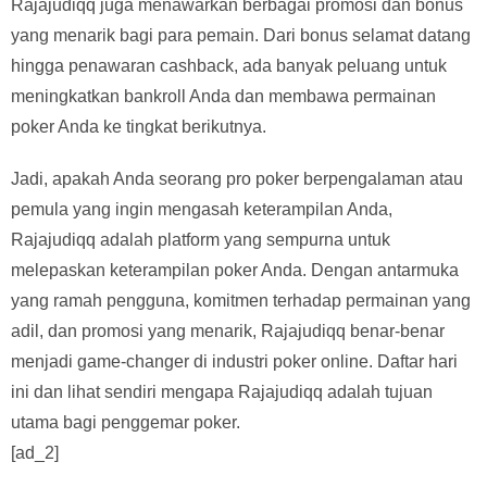
Rajajudiqq juga menawarkan berbagai promosi dan bonus
yang menarik bagi para pemain. Dari bonus selamat datang
hingga penawaran cashback, ada banyak peluang untuk
meningkatkan bankroll Anda dan membawa permainan
poker Anda ke tingkat berikutnya.
Jadi, apakah Anda seorang pro poker berpengalaman atau
pemula yang ingin mengasah keterampilan Anda,
Rajajudiqq adalah platform yang sempurna untuk
melepaskan keterampilan poker Anda. Dengan antarmuka
yang ramah pengguna, komitmen terhadap permainan yang
adil, dan promosi yang menarik, Rajajudiqq benar-benar
menjadi game-changer di industri poker online. Daftar hari
ini dan lihat sendiri mengapa Rajajudiqq adalah tujuan
utama bagi penggemar poker.
[ad_2]