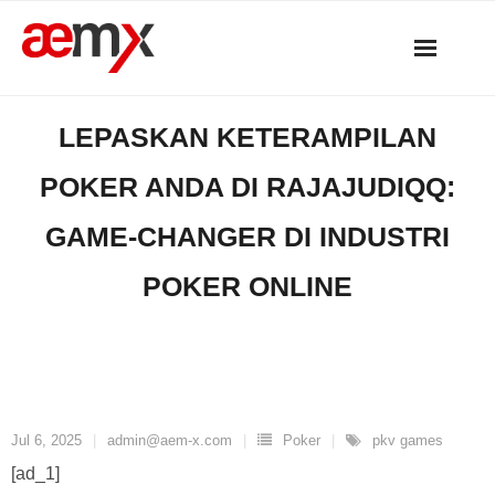
Skip
to
content
LEPASKAN KETERAMPILAN
POKER ANDA DI RAJAJUDIQQ:
GAME-CHANGER DI INDUSTRI
POKER ONLINE
Jul 6, 2025
admin@aem-x.com
Poker
pkv games
[ad_1]