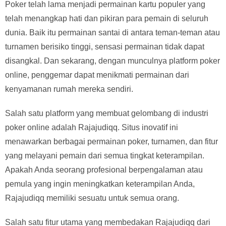
Poker telah lama menjadi permainan kartu populer yang
telah menangkap hati dan pikiran para pemain di seluruh
dunia. Baik itu permainan santai di antara teman-teman atau
turnamen berisiko tinggi, sensasi permainan tidak dapat
disangkal. Dan sekarang, dengan munculnya platform poker
online, penggemar dapat menikmati permainan dari
kenyamanan rumah mereka sendiri.
Salah satu platform yang membuat gelombang di industri
poker online adalah Rajajudiqq. Situs inovatif ini
menawarkan berbagai permainan poker, turnamen, dan fitur
yang melayani pemain dari semua tingkat keterampilan.
Apakah Anda seorang profesional berpengalaman atau
pemula yang ingin meningkatkan keterampilan Anda,
Rajajudiqq memiliki sesuatu untuk semua orang.
Salah satu fitur utama yang membedakan Rajajudiqq dari