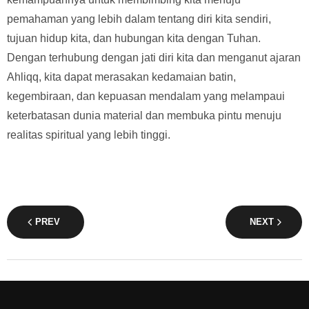
pemahaman yang lebih dalam tentang diri kita sendiri,
tujuan hidup kita, dan hubungan kita dengan Tuhan.
Dengan terhubung dengan jati diri kita dan menganut ajaran
Ahliqq, kita dapat merasakan kedamaian batin,
kegembiraan, dan kepuasan mendalam yang melampaui
keterbatasan dunia material dan membuka pintu menuju
realitas spiritual yang lebih tinggi.
PREV
NEXT