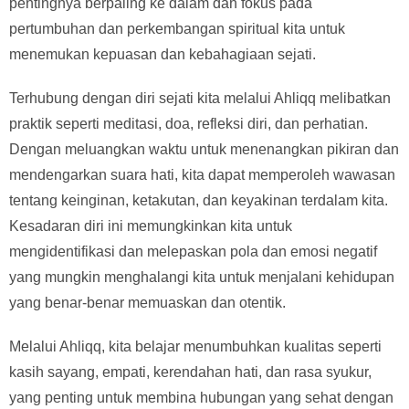
pentingnya berpaling ke dalam dan fokus pada
pertumbuhan dan perkembangan spiritual kita untuk
menemukan kepuasan dan kebahagiaan sejati.
Terhubung dengan diri sejati kita melalui Ahliqq melibatkan
praktik seperti meditasi, doa, refleksi diri, dan perhatian.
Dengan meluangkan waktu untuk menenangkan pikiran dan
mendengarkan suara hati, kita dapat memperoleh wawasan
tentang keinginan, ketakutan, dan keyakinan terdalam kita.
Kesadaran diri ini memungkinkan kita untuk
mengidentifikasi dan melepaskan pola dan emosi negatif
yang mungkin menghalangi kita untuk menjalani kehidupan
yang benar-benar memuaskan dan otentik.
Melalui Ahliqq, kita belajar menumbuhkan kualitas seperti
kasih sayang, empati, kerendahan hati, dan rasa syukur,
yang penting untuk membina hubungan yang sehat dengan