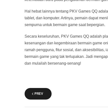
Hal hebat lainnya tentang PKV Games QQ adalah 
tablet, dan komputer. Artinya, pemain dapat men
sempurna untuk bermain game saat bepergian.
Secara keseluruhan, PKV Games QQ adalah platf
kesenangan dan kegembiraan bermain game onl
ramah pengguna, fitur sosial, dan aksesibilitas
bermain game yang tak terlupakan. Jadi meng
dan mulailah bersenang-senang!
PREV