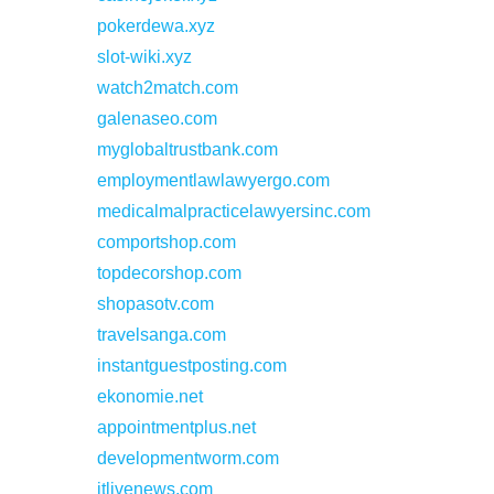
pokerdewa.xyz
slot-wiki.xyz
watch2match.com
galenaseo.com
myglobaltrustbank.com
employmentlawlawyergo.com
medicalmalpracticelawyersinc.com
comportshop.com
topdecorshop.com
shopasotv.com
travelsanga.com
instantguestposting.com
ekonomie.net
appointmentplus.net
developmentworm.com
itlivenews.com