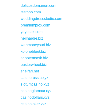
delicesdemanon.com
testboo.com
weddingdressstudio.com
premiumplox.com
yayosbk.com
neilhardie.biz
webmoneysurf.biz
kolohebluet.biz
shootermask.biz
busterwheel.biz
shelfari.net
casinorussia.xyz
slotumcasino.xyz
casinoglamour.xyz
casinodollars.xyz
casinojoker.xyz