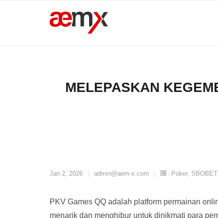
Skip
to
content
MELEPASKAN KEGEMB
Jan 2, 2026
admin@aem-x.com
Poker
,
SBOBET
PKV Games QQ adalah platform permainan onli
menarik dan menghibur untuk dinikmati para pe