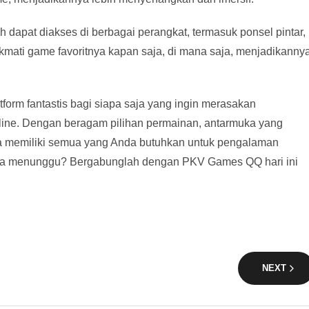
dapat diakses di berbagai perangkat, termasuk ponsel pintar,
ikmati game favoritnya kapan saja, di mana saja, menjadikanny
orm fantastis bagi siapa saja yang ingin merasakan
ine. Dengan beragam pilihan permainan, antarmuka yang
, ia memiliki semua yang Anda butuhkan untuk pengalaman
apa menunggu? Bergabunglah dengan PKV Games QQ hari ini
NEXT