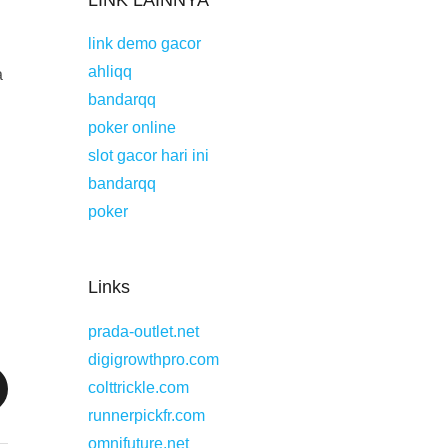
LINK LAINNYA
link demo gacor
ahliqq
a
bandarqq
poker online
slot gacor hari ini
bandarqq
poker
Links
prada-outlet.net
digigrowthpro.com
colttrickle.com
runnerpickfr.com
omnifuture.net