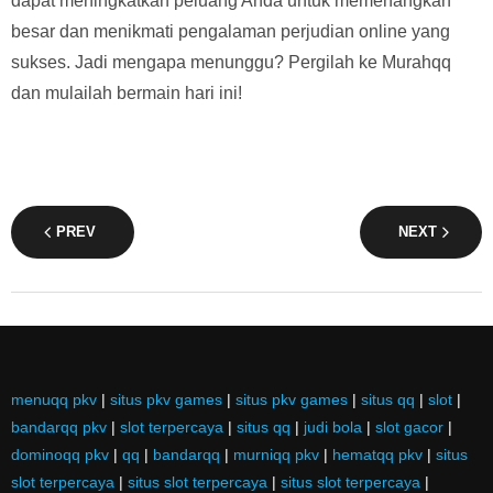
dapat meningkatkan peluang Anda untuk memenangkan
besar dan menikmati pengalaman perjudian online yang
sukses. Jadi mengapa menunggu? Pergilah ke Murahqq
dan mulailah bermain hari ini!
PREV
NEXT
menuqq pkv
|
situs pkv games
|
situs pkv games
|
situs qq
|
slot
|
bandarqq pkv
|
slot terpercaya
|
situs qq
|
judi bola
|
slot gacor
|
dominoqq pkv
|
qq
|
bandarqq
|
murniqq pkv
|
hematqq pkv
|
situs
slot terpercaya
|
situs slot terpercaya
|
situs slot terpercaya
|