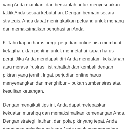
yang Anda mainkan, dan bersiaplah untuk menyesuaikan
taktik Anda sesuai kebutuhan. Dengan bermain secara
strategis, Anda dapat meningkatkan peluang untuk menang
dan memaksimalkan penghasilan Anda.
6. Tahu kapan harus pergi: perjudian online bisa membuat
ketagihan, dan penting untuk mengetahui kapan harus
pergi. Jika Anda mendapati diri Anda mengalami kekalahan
atau merasa frustrasi, istirahatlah dan kembali dengan
pikiran yang jernih. Ingat, perjudian online harus
menyenangkan dan menghibur – bukan sumber stres atau
kesulitan keuangan.
Dengan mengikuti tips ini, Anda dapat melepaskan
kekuatan murahqq dan memaksimalkan kemenangan Anda.
Dengan strategi, latihan, dan pola pikir yang tepat, Anda