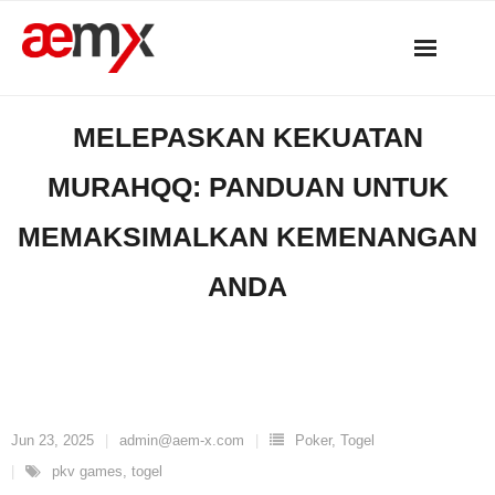
Skip
to
content
MELEPASKAN KEKUATAN
MURAHQQ: PANDUAN UNTUK
MEMAKSIMALKAN KEMENANGAN
ANDA
Jun 23, 2025
admin@aem-x.com
Poker
,
Togel
pkv games
,
togel