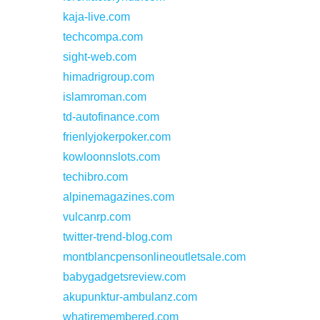
kaja-live.com
techcompa.com
sight-web.com
himadrigroup.com
islamroman.com
td-autofinance.com
frienlyjokerpoker.com
kowloonnslots.com
techibro.com
alpinemagazines.com
vulcanrp.com
twitter-trend-blog.com
montblancpensonlineoutletsale.com
babygadgetsreview.com
akupunktur-ambulanz.com
whatiremembered.com