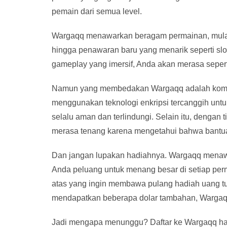
pemain dari semua level.
Wargaqq menawarkan beragam permainan, mulai dar
hingga penawaran baru yang menarik seperti slot
gameplay yang imersif, Anda akan merasa sepert
Namun yang membedakan Wargaqq adalah komitmen
menggunakan teknologi enkripsi tercanggih unt
selalu aman dan terlindungi. Selain itu, dengan
merasa tenang karena mengetahui bahwa bantuan
Dan jangan lupakan hadiahnya. Wargaqq menawar
Anda peluang untuk menang besar di setiap pe
atas yang ingin membawa pulang hadiah uang tu
mendapatkan beberapa dolar tambahan, Wargaqq
Jadi mengapa menunggu? Daftar ke Wargaqq hari