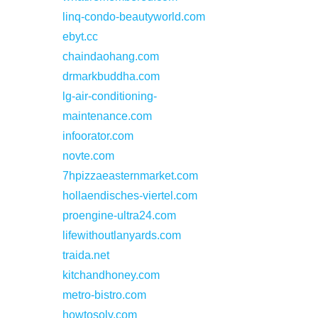
linq-condo-beautyworld.com
ebyt.cc
chaindaohang.com
drmarkbuddha.com
lg-air-conditioning-
maintenance.com
infoorator.com
novte.com
7hpizzaeasternmarket.com
hollaendisches-viertel.com
proengine-ultra24.com
lifewithoutlanyards.com
traida.net
kitchandhoney.com
metro-bistro.com
howtosolv.com