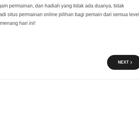
m permainan, dan hadiah yang tidak ada duanya, tidak
 situs permainan online pilihan bagi pemain dari semua level
enang hari ini!
NEXT