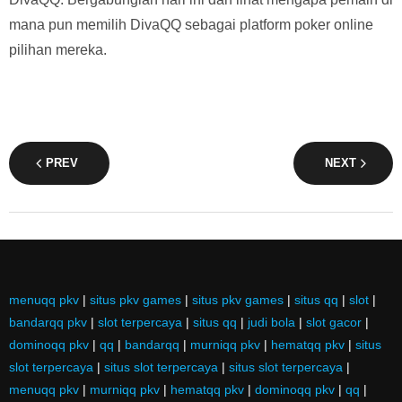
mana pun memilih DivaQQ sebagai platform poker online
pilihan mereka.
PREV
NEXT
menuqq pkv
|
situs pkv games
|
situs pkv games
|
situs qq
|
slot
|
bandarqq pkv
|
slot terpercaya
|
situs qq
|
judi bola
|
slot gacor
|
dominoqq pkv
|
qq
|
bandarqq
|
murniqq pkv
|
hematqq pkv
|
situs
slot terpercaya
|
situs slot terpercaya
|
situs slot terpercaya
|
menuqq pkv
|
murniqq pkv
|
hematqq pkv
|
dominoqq pkv
|
qq
|