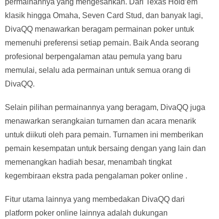
permainannya yang mengesankan. Dari Texas Hold’em
klasik hingga Omaha, Seven Card Stud, dan banyak lagi,
DivaQQ menawarkan beragam permainan poker untuk
memenuhi preferensi setiap pemain. Baik Anda seorang
profesional berpengalaman atau pemula yang baru
memulai, selalu ada permainan untuk semua orang di
DivaQQ.
Selain pilihan permainannya yang beragam, DivaQQ juga
menawarkan serangkaian turnamen dan acara menarik
untuk diikuti oleh para pemain. Turnamen ini memberikan
pemain kesempatan untuk bersaing dengan yang lain dan
memenangkan hadiah besar, menambah tingkat
kegembiraan ekstra pada pengalaman poker online .
Fitur utama lainnya yang membedakan DivaQQ dari
platform poker online lainnya adalah dukungan