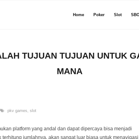
Home
Poker
Slot
SBO
LAH TUJUAN TUJUAN UNTUK GA
MANA
pkv games
,
slot
ukan platform yang andal dan dapat dipercaya bisa menjadi
 terhitung jumlahnya, akan sangat luar biasa untuk menavigasi