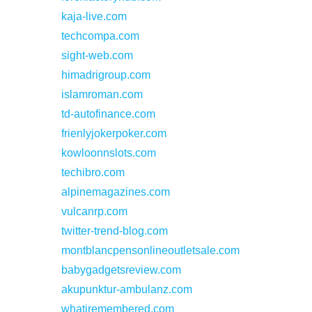
kaja-live.com
techcompa.com
sight-web.com
himadrigroup.com
islamroman.com
td-autofinance.com
frienlyjokerpoker.com
kowloonnslots.com
techibro.com
alpinemagazines.com
vulcanrp.com
twitter-trend-blog.com
montblancpensonlineoutletsale.com
babygadgetsreview.com
akupunktur-ambulanz.com
whatiremembered.com