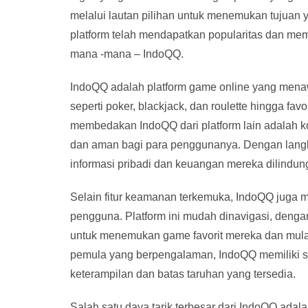
melalui lautan pilihan untuk menemukan tujua
platform telah mendapatkan popularitas dan mem
mana -mana – IndoQQ.
IndoQQ adalah platform game online yang menaw
seperti poker, blackjack, dan roulette hingga fav
membedakan IndoQQ dari platform lain adalah
dan aman bagi para penggunanya. Dengan lang
informasi pribadi dan keuangan mereka dilindung
Selain fitur keamanan terkemuka, IndoQQ jug
pengguna. Platform ini mudah dinavigasi, deng
untuk menemukan game favorit mereka dan mula
pemula yang berpengalaman, IndoQQ memiliki s
keterampilan dan batas taruhan yang tersedia.
Salah satu daya tarik terbesar dari IndoQQ adal