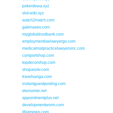
pokerdewa.xyz
slot-wiki.xyz
watch2match.com
galenaseo.com
myglobaltrustbank.com
employmentlawlawyergo.com
medicalmalpracticelawyersinc.com
comportshop.com
topdecorshop.com
shopasotv.com
travelsanga.com
instantguestposting.com
ekonomie.net
appointmentplus.net
developmentworm.com
itlivenews.com