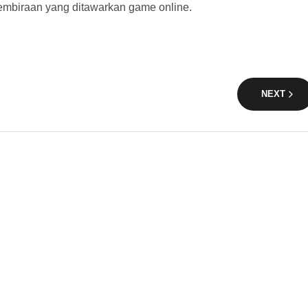
embiraan yang ditawarkan game online.
NEXT