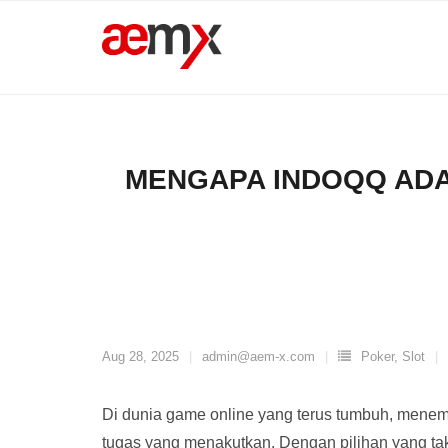
Skip
to
content
MENGAPA INDOQQ ADA
Aug 28, 2025
admin@aem-x.com
Poker
,
Slot
Di dunia game online yang terus tumbuh, menem
tugas yang menakutkan. Dengan pilihan yang tak