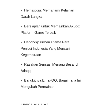
Hematqqiu: Memahami Kelainan
Darah Langka
Bersiaplah untuk Memainkan Akuqq:
Platform Game Terbaik
Hebohqq: Pilihan Utama Para
Penjudi Indonesia Yang Mencari
Kegembiraan
Rasakan Sensasi Menang Besar di
Adaqq
Bangkitnya EmakQQ: Bagaimana Ini
Mengubah Permainan