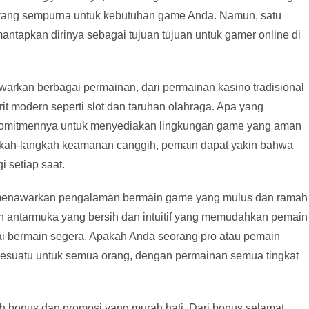
n yang sempurna untuk kebutuhan game Anda. Namun, satu
antapkan dirinya sebagai tujuan tujuan untuk gamer online di
arkan berbagai permainan, dari permainan kasino tradisional
orit modern seperti slot dan taruhan olahraga. Apa yang
 komitmennya untuk menyediakan lingkungan game yang aman
kah-langkah keamanan canggih, pemain dapat yakin bahwa
i setiap saat.
a menawarkan pengalaman bermain game yang mulus dan ramah
an antarmuka yang bersih dan intuitif yang memudahkan pemain
i bermain segera. Apakah Anda seorang pro atau pemain
esuatu untuk semua orang, dengan permainan semua tingkat
ah bonus dan promosi yang murah hati. Dari bonus selamat