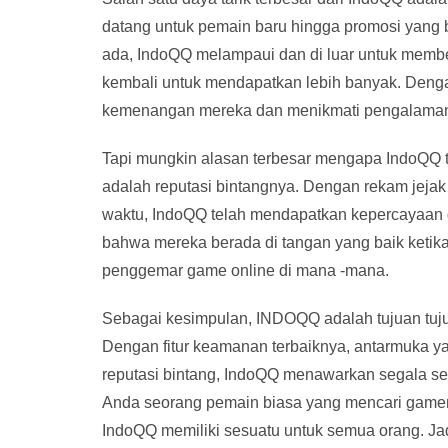
datang untuk pemain baru hingga promosi yang 
ada, IndoQQ melampaui dan di luar untuk mem
kembali untuk mendapatkan lebih banyak. Deng
kemenangan mereka dan menikmati pengalaman 
Tapi mungkin alasan terbesar mengapa IndoQQ t
adalah reputasi bintangnya. Dengan rekam jejak
waktu, IndoQQ telah mendapatkan kepercayaan d
bahwa mereka berada di tangan yang baik ketik
penggemar game online di mana -mana.
Sebagai kesimpulan, INDOQQ adalah tujuan tuju
Dengan fitur keamanan terbaiknya, antarmuka y
reputasi bintang, IndoQQ menawarkan segala se
Anda seorang pemain biasa yang mencari gamer
IndoQQ memiliki sesuatu untuk semua orang. J