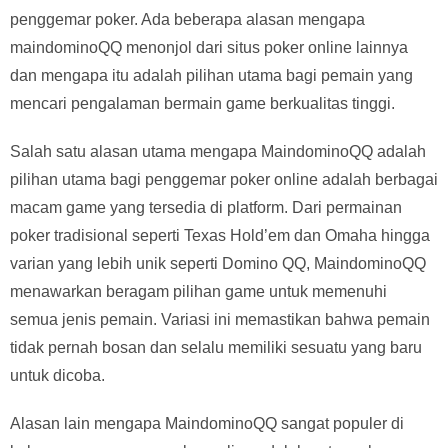
penggemar poker. Ada beberapa alasan mengapa
maindominoQQ menonjol dari situs poker online lainnya
dan mengapa itu adalah pilihan utama bagi pemain yang
mencari pengalaman bermain game berkualitas tinggi.
Salah satu alasan utama mengapa MaindominoQQ adalah
pilihan utama bagi penggemar poker online adalah berbagai
macam game yang tersedia di platform. Dari permainan
poker tradisional seperti Texas Hold’em dan Omaha hingga
varian yang lebih unik seperti Domino QQ, MaindominoQQ
menawarkan beragam pilihan game untuk memenuhi
semua jenis pemain. Variasi ini memastikan bahwa pemain
tidak pernah bosan dan selalu memiliki sesuatu yang baru
untuk dicoba.
Alasan lain mengapa MaindominoQQ sangat populer di