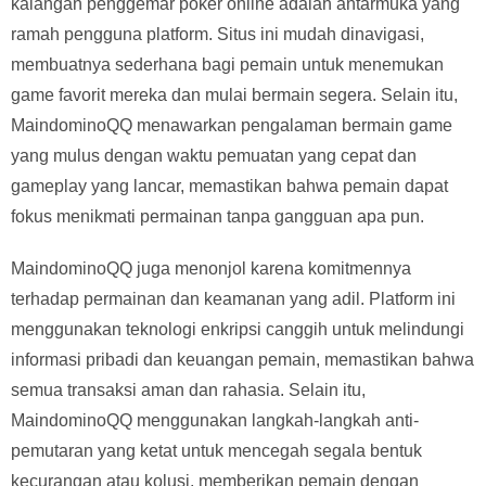
kalangan penggemar poker online adalah antarmuka yang
ramah pengguna platform. Situs ini mudah dinavigasi,
membuatnya sederhana bagi pemain untuk menemukan
game favorit mereka dan mulai bermain segera. Selain itu,
MaindominoQQ menawarkan pengalaman bermain game
yang mulus dengan waktu pemuatan yang cepat dan
gameplay yang lancar, memastikan bahwa pemain dapat
fokus menikmati permainan tanpa gangguan apa pun.
MaindominoQQ juga menonjol karena komitmennya
terhadap permainan dan keamanan yang adil. Platform ini
menggunakan teknologi enkripsi canggih untuk melindungi
informasi pribadi dan keuangan pemain, memastikan bahwa
semua transaksi aman dan rahasia. Selain itu,
MaindominoQQ menggunakan langkah-langkah anti-
pemutaran yang ketat untuk mencegah segala bentuk
kecurangan atau kolusi, memberikan pemain dengan