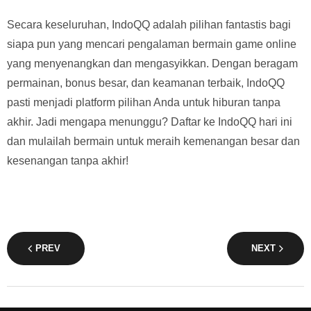
Secara keseluruhan, IndoQQ adalah pilihan fantastis bagi
siapa pun yang mencari pengalaman bermain game online
yang menyenangkan dan mengasyikkan. Dengan beragam
permainan, bonus besar, dan keamanan terbaik, IndoQQ
pasti menjadi platform pilihan Anda untuk hiburan tanpa
akhir. Jadi mengapa menunggu? Daftar ke IndoQQ hari ini
dan mulailah bermain untuk meraih kemenangan besar dan
kesenangan tanpa akhir!
PREV
NEXT