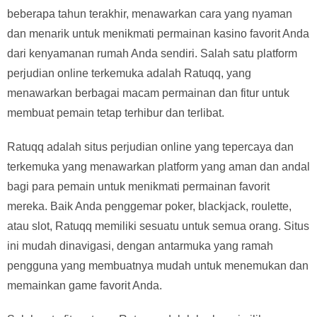
beberapa tahun terakhir, menawarkan cara yang nyaman
dan menarik untuk menikmati permainan kasino favorit Anda
dari kenyamanan rumah Anda sendiri. Salah satu platform
perjudian online terkemuka adalah Ratuqq, yang
menawarkan berbagai macam permainan dan fitur untuk
membuat pemain tetap terhibur dan terlibat.
Ratuqq adalah situs perjudian online yang tepercaya dan
terkemuka yang menawarkan platform yang aman dan andal
bagi para pemain untuk menikmati permainan favorit
mereka. Baik Anda penggemar poker, blackjack, roulette,
atau slot, Ratuqq memiliki sesuatu untuk semua orang. Situs
ini mudah dinavigasi, dengan antarmuka yang ramah
pengguna yang membuatnya mudah untuk menemukan dan
memainkan game favorit Anda.