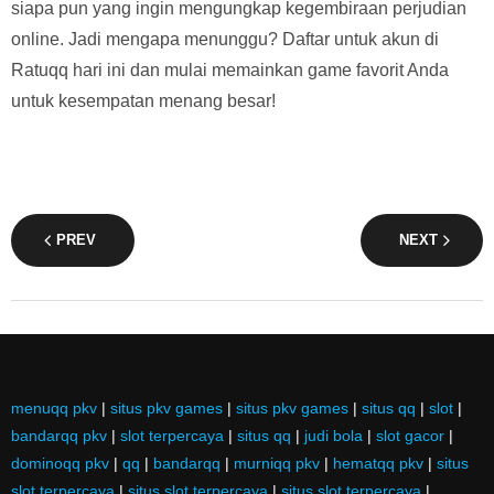
siapa pun yang ingin mengungkap kegembiraan perjudian
online. Jadi mengapa menunggu? Daftar untuk akun di
Ratuqq hari ini dan mulai memainkan game favorit Anda
untuk kesempatan menang besar!
PREV
NEXT
menuqq pkv
|
situs pkv games
|
situs pkv games
|
situs qq
|
slot
|
bandarqq pkv
|
slot terpercaya
|
situs qq
|
judi bola
|
slot gacor
|
dominoqq pkv
|
qq
|
bandarqq
|
murniqq pkv
|
hematqq pkv
|
situs
slot terpercaya
|
situs slot terpercaya
|
situs slot terpercaya
|