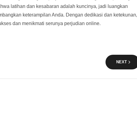
hwa latihan dan kesabaran adalah kuncinya, jadi luangkan
mbangkan keterampilan Anda. Dengan dedikasi dan ketekunan
kses dan menikmati serunya perjudian online.
NEXT