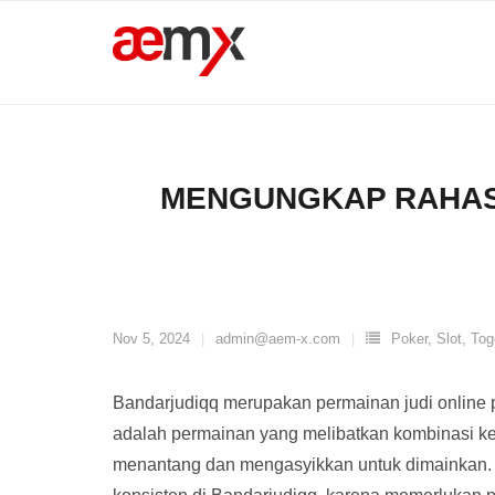
Skip
to
content
MENGUNGKAP RAHASI
Nov 5, 2024
admin@aem-x.com
Poker
,
Slot
,
Tog
Bandarjudiqq merupakan permainan judi online p
adalah permainan yang melibatkan kombinasi k
menantang dan mengasyikkan untuk dimainkan.