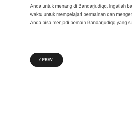
Anda untuk menang di Bandarjudiqq. Ingatlah ba
waktu untuk mempelajari permainan dan menge
Anda bisa menjadi pemain Bandarjudiqq yang su
PREV