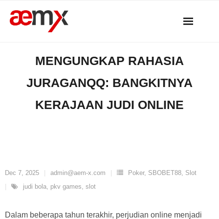
Skip
to
content
MENGUNGKAP RAHASIA
JURAGANQQ: BANGKITNYA
KERAJAAN JUDI ONLINE
Dec 7, 2025
admin@aem-x.com
Poker
,
SBOBET88
,
Slot
judi bola
,
pkv games
,
slot
Dalam beberapa tahun terakhir, perjudian online menjadi