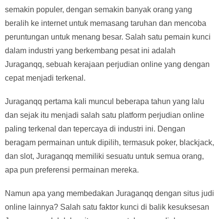
semakin populer, dengan semakin banyak orang yang
beralih ke internet untuk memasang taruhan dan mencoba
peruntungan untuk menang besar. Salah satu pemain kunci
dalam industri yang berkembang pesat ini adalah
Juraganqq, sebuah kerajaan perjudian online yang dengan
cepat menjadi terkenal.
Juraganqq pertama kali muncul beberapa tahun yang lalu
dan sejak itu menjadi salah satu platform perjudian online
paling terkenal dan tepercaya di industri ini. Dengan
beragam permainan untuk dipilih, termasuk poker, blackjack,
dan slot, Juraganqq memiliki sesuatu untuk semua orang,
apa pun preferensi permainan mereka.
Namun apa yang membedakan Juraganqq dengan situs judi
online lainnya? Salah satu faktor kunci di balik kesuksesan