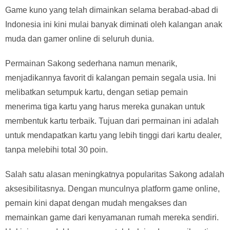
Game kuno yang telah dimainkan selama berabad-abad di
Indonesia ini kini mulai banyak diminati oleh kalangan anak
muda dan gamer online di seluruh dunia.
Permainan Sakong sederhana namun menarik,
menjadikannya favorit di kalangan pemain segala usia. Ini
melibatkan setumpuk kartu, dengan setiap pemain
menerima tiga kartu yang harus mereka gunakan untuk
membentuk kartu terbaik. Tujuan dari permainan ini adalah
untuk mendapatkan kartu yang lebih tinggi dari kartu dealer,
tanpa melebihi total 30 poin.
Salah satu alasan meningkatnya popularitas Sakong adalah
aksesibilitasnya. Dengan munculnya platform game online,
pemain kini dapat dengan mudah mengakses dan
memainkan game dari kenyamanan rumah mereka sendiri.