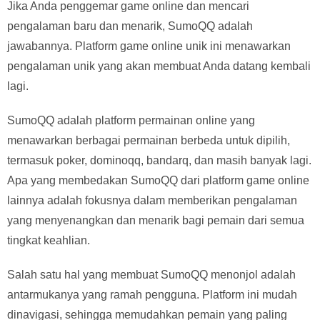
Jika Anda penggemar game online dan mencari
pengalaman baru dan menarik, SumoQQ adalah
jawabannya. Platform game online unik ini menawarkan
pengalaman unik yang akan membuat Anda datang kembali
lagi.
SumoQQ adalah platform permainan online yang
menawarkan berbagai permainan berbeda untuk dipilih,
termasuk poker, dominoqq, bandarq, dan masih banyak lagi.
Apa yang membedakan SumoQQ dari platform game online
lainnya adalah fokusnya dalam memberikan pengalaman
yang menyenangkan dan menarik bagi pemain dari semua
tingkat keahlian.
Salah satu hal yang membuat SumoQQ menonjol adalah
antarmukanya yang ramah pengguna. Platform ini mudah
dinavigasi, sehingga memudahkan pemain yang paling