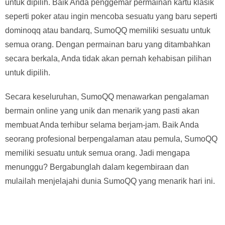
untuk dipilih. Baik Anda penggemar permainan kartu klasik
seperti poker atau ingin mencoba sesuatu yang baru seperti
dominoqq atau bandarq, SumoQQ memiliki sesuatu untuk
semua orang. Dengan permainan baru yang ditambahkan
secara berkala, Anda tidak akan pernah kehabisan pilihan
untuk dipilih.
Secara keseluruhan, SumoQQ menawarkan pengalaman
bermain online yang unik dan menarik yang pasti akan
membuat Anda terhibur selama berjam-jam. Baik Anda
seorang profesional berpengalaman atau pemula, SumoQQ
memiliki sesuatu untuk semua orang. Jadi mengapa
menunggu? Bergabunglah dalam kegembiraan dan
mulailah menjelajahi dunia SumoQQ yang menarik hari ini.