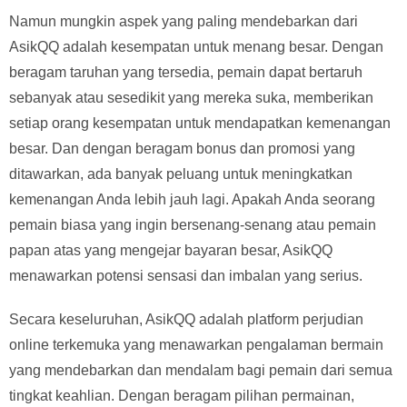
Namun mungkin aspek yang paling mendebarkan dari
AsikQQ adalah kesempatan untuk menang besar. Dengan
beragam taruhan yang tersedia, pemain dapat bertaruh
sebanyak atau sesedikit yang mereka suka, memberikan
setiap orang kesempatan untuk mendapatkan kemenangan
besar. Dan dengan beragam bonus dan promosi yang
ditawarkan, ada banyak peluang untuk meningkatkan
kemenangan Anda lebih jauh lagi. Apakah Anda seorang
pemain biasa yang ingin bersenang-senang atau pemain
papan atas yang mengejar bayaran besar, AsikQQ
menawarkan potensi sensasi dan imbalan yang serius.
Secara keseluruhan, AsikQQ adalah platform perjudian
online terkemuka yang menawarkan pengalaman bermain
yang mendebarkan dan mendalam bagi pemain dari semua
tingkat keahlian. Dengan beragam pilihan permainan,