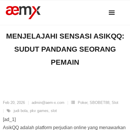
Skip
to
content
MENJELAJAHI SENSASI ASIKQQ:
SUDUT PANDANG SEORANG
PEMAIN
Feb 20, 2026
admin@aem-x.com
Poker
,
SBOBET88
,
Slot
judi bola
,
pkv games
,
slot
[ad_1]
AsikQQ adalah platform perjudian online yang menawarkan