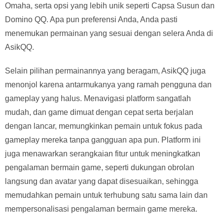
Omaha, serta opsi yang lebih unik seperti Capsa Susun dan
Domino QQ. Apa pun preferensi Anda, Anda pasti
menemukan permainan yang sesuai dengan selera Anda di
AsikQQ.
Selain pilihan permainannya yang beragam, AsikQQ juga
menonjol karena antarmukanya yang ramah pengguna dan
gameplay yang halus. Menavigasi platform sangatlah
mudah, dan game dimuat dengan cepat serta berjalan
dengan lancar, memungkinkan pemain untuk fokus pada
gameplay mereka tanpa gangguan apa pun. Platform ini
juga menawarkan serangkaian fitur untuk meningkatkan
pengalaman bermain game, seperti dukungan obrolan
langsung dan avatar yang dapat disesuaikan, sehingga
memudahkan pemain untuk terhubung satu sama lain dan
mempersonalisasi pengalaman bermain game mereka.