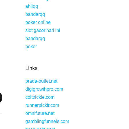
ahliqq
bandarqq
poker online
slot gacor hari ini
bandarqq
poker
Links
prada-outlet.net
digigrowthpro.com
colttrickle.com
runnerpickfr.com
omnifuture.net
gamblingfunnels.com