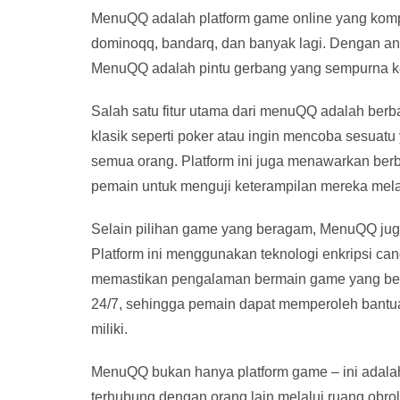
MenuQQ adalah platform game online yang komp
dominoqq, bandarq, dan banyak lagi. Dengan a
MenuQQ adalah pintu gerbang yang sempurna ke 
Salah satu fitur utama dari menuQQ adalah ber
klasik seperti poker atau ingin mencoba sesuat
semua orang. Platform ini juga menawarkan be
pemain untuk menguji keterampilan mereka melaw
Selain pilihan game yang beragam, MenuQQ ju
Platform ini menggunakan teknologi enkripsi ca
memastikan pengalaman bermain game yang be
24/7, sehingga pemain dapat memperoleh bant
miliki.
MenuQQ bukan hanya platform game – ini adalah
terhubung dengan orang lain melalui ruang obro