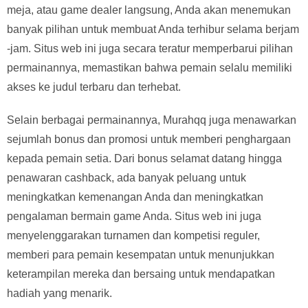
meja, atau game dealer langsung, Anda akan menemukan
banyak pilihan untuk membuat Anda terhibur selama berjam
-jam. Situs web ini juga secara teratur memperbarui pilihan
permainannya, memastikan bahwa pemain selalu memiliki
akses ke judul terbaru dan terhebat.
Selain berbagai permainannya, Murahqq juga menawarkan
sejumlah bonus dan promosi untuk memberi penghargaan
kepada pemain setia. Dari bonus selamat datang hingga
penawaran cashback, ada banyak peluang untuk
meningkatkan kemenangan Anda dan meningkatkan
pengalaman bermain game Anda. Situs web ini juga
menyelenggarakan turnamen dan kompetisi reguler,
memberi para pemain kesempatan untuk menunjukkan
keterampilan mereka dan bersaing untuk mendapatkan
hadiah yang menarik.