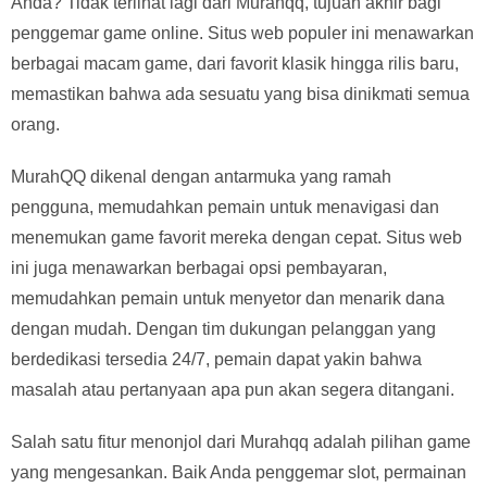
Anda? Tidak terlihat lagi dari Murahqq, tujuan akhir bagi
penggemar game online. Situs web populer ini menawarkan
berbagai macam game, dari favorit klasik hingga rilis baru,
memastikan bahwa ada sesuatu yang bisa dinikmati semua
orang.
MurahQQ dikenal dengan antarmuka yang ramah
pengguna, memudahkan pemain untuk menavigasi dan
menemukan game favorit mereka dengan cepat. Situs web
ini juga menawarkan berbagai opsi pembayaran,
memudahkan pemain untuk menyetor dan menarik dana
dengan mudah. Dengan tim dukungan pelanggan yang
berdedikasi tersedia 24/7, pemain dapat yakin bahwa
masalah atau pertanyaan apa pun akan segera ditangani.
Salah satu fitur menonjol dari Murahqq adalah pilihan game
yang mengesankan. Baik Anda penggemar slot, permainan