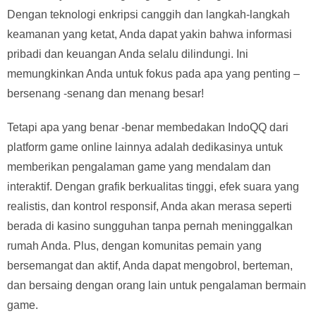
Dengan teknologi enkripsi canggih dan langkah-langkah
keamanan yang ketat, Anda dapat yakin bahwa informasi
pribadi dan keuangan Anda selalu dilindungi. Ini
memungkinkan Anda untuk fokus pada apa yang penting –
bersenang -senang dan menang besar!
Tetapi apa yang benar -benar membedakan IndoQQ dari
platform game online lainnya adalah dedikasinya untuk
memberikan pengalaman game yang mendalam dan
interaktif. Dengan grafik berkualitas tinggi, efek suara yang
realistis, dan kontrol responsif, Anda akan merasa seperti
berada di kasino sungguhan tanpa pernah meninggalkan
rumah Anda. Plus, dengan komunitas pemain yang
bersemangat dan aktif, Anda dapat mengobrol, berteman,
dan bersaing dengan orang lain untuk pengalaman bermain
game.