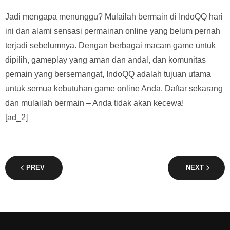
Jadi mengapa menunggu? Mulailah bermain di IndoQQ hari
ini dan alami sensasi permainan online yang belum pernah
terjadi sebelumnya. Dengan berbagai macam game untuk
dipilih, gameplay yang aman dan andal, dan komunitas
pemain yang bersemangat, IndoQQ adalah tujuan utama
untuk semua kebutuhan game online Anda. Daftar sekarang
dan mulailah bermain – Anda tidak akan kecewa!
[ad_2]
PREV
NEXT