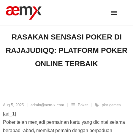
Skip
to
content
RASAKAN SENSASI POKER DI
RAJAJUDIQQ: PLATFORM POKER
ONLINE TERBAIK
Aug 5, 2025
admin@aem-x.com
Poker
pkv games
[ad_1]
Poker telah menjadi permainan kartu yang dicintai selama
berabad -abad, memikat pemain dengan perpaduan