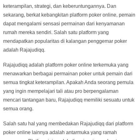
keterampilan, strategi, dan keberuntungannya. Dan
sekarang, berkat kebangkitan platform poker online, pemain
dapat mengalami sensasi permainan dari kenyamanan
rumah mereka sendiri. Salah satu platform yang
mendapatkan popularitas di kalangan penggemar poker
adalah Rajajudiqq.
Rajajudiqq adalah platform poker online terkemuka yang
menawarkan berbagai permainan poker untuk pemain dari
semua tingkat keterampilan. Apakah Anda seorang pemula
yang ingin mempelajari tali atau pro berpengalaman
mencari tantangan baru, Rajajudiqq memiliki sesuatu untuk
semua orang.
Salah satu hal yang membedakan Rajajudiqq dari platform
poker online lainnya adalah antarmuka yang ramah