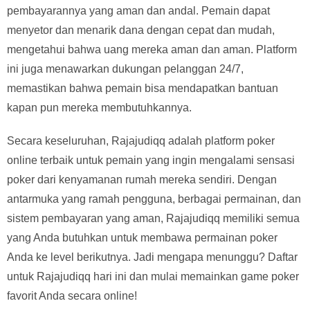
pembayarannya yang aman dan andal. Pemain dapat
menyetor dan menarik dana dengan cepat dan mudah,
mengetahui bahwa uang mereka aman dan aman. Platform
ini juga menawarkan dukungan pelanggan 24/7,
memastikan bahwa pemain bisa mendapatkan bantuan
kapan pun mereka membutuhkannya.
Secara keseluruhan, Rajajudiqq adalah platform poker
online terbaik untuk pemain yang ingin mengalami sensasi
poker dari kenyamanan rumah mereka sendiri. Dengan
antarmuka yang ramah pengguna, berbagai permainan, dan
sistem pembayaran yang aman, Rajajudiqq memiliki semua
yang Anda butuhkan untuk membawa permainan poker
Anda ke level berikutnya. Jadi mengapa menunggu? Daftar
untuk Rajajudiqq hari ini dan mulai memainkan game poker
favorit Anda secara online!