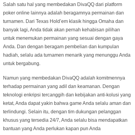
Salah satu hal yang membedakan DivaQQ dari platform
poker online lainnya adalah beragamnya permainan dan
turnamen. Dari Texas Hold’em klasik hingga Omaha dan
banyak lagi, Anda tidak akan pernah kehabisan pilihan
untuk menemukan permainan yang sesuai dengan gaya
Anda. Dan dengan beragam pembelian dan kumpulan
hadiah, selalu ada turnamen menarik yang menunggu Anda
untuk bergabung.
Namun yang membedakan DivaQQ adalah komitmennya
terhadap permainan yang adil dan keamanan. Dengan
teknologi enkripsi tercanggih dan kebijakan anti-kolusi yang
ketat, Anda dapat yakin bahwa game Anda selalu aman dan
terlindungi. Selain itu, dengan tim dukungan pelanggan
khusus yang tersedia 24/7, Anda selalu bisa mendapatkan
bantuan yang Anda perlukan kapan pun Anda