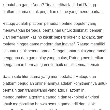
kebutuhan game Anda? Tidak terlihat lagi dari Ratuqq –
platform utama untuk perjudian online yang mendebarkan.
Ratuqq adalah platform perjudian online populer yang
menawarkan berbagai permainan untuk dinikmati pemain.
Dari permainan kasino klasik seperti poker, blackjack, dan
roulette hingga game modern dan inovatif, Ratuqq memiliki
sesuatu untuk semua orang. Dengan antarmuka yang ramah
pengguna dan gameplay yang mulus, Ratuqq memberikan
pengalaman bermain game terbaik untuk semua pemain.
Salah satu fitur utama yang membedakan Ratuqq dari
platform perjudian online lainnya adalah komitmennya untuk
bermain dan transparansi yang adil. Platform ini
menggunakan algoritma canggih dan teknologi enkripsi
untuk memastikan bahwa semua game adil dan tidak