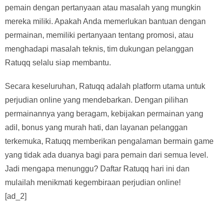
pemain dengan pertanyaan atau masalah yang mungkin
mereka miliki. Apakah Anda memerlukan bantuan dengan
permainan, memiliki pertanyaan tentang promosi, atau
menghadapi masalah teknis, tim dukungan pelanggan
Ratuqq selalu siap membantu.
Secara keseluruhan, Ratuqq adalah platform utama untuk
perjudian online yang mendebarkan. Dengan pilihan
permainannya yang beragam, kebijakan permainan yang
adil, bonus yang murah hati, dan layanan pelanggan
terkemuka, Ratuqq memberikan pengalaman bermain game
yang tidak ada duanya bagi para pemain dari semua level.
Jadi mengapa menunggu? Daftar Ratuqq hari ini dan
mulailah menikmati kegembiraan perjudian online!
[ad_2]