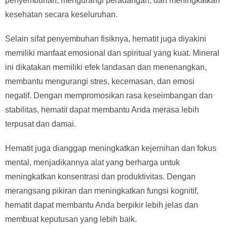
penyembuhan, mengurangi peradangan, dan meningkatkan
kesehatan secara keseluruhan.
Selain sifat penyembuhan fisiknya, hematit juga diyakini
memiliki manfaat emosional dan spiritual yang kuat. Mineral
ini dikatakan memiliki efek landasan dan menenangkan,
membantu mengurangi stres, kecemasan, dan emosi
negatif. Dengan mempromosikan rasa keseimbangan dan
stabilitas, hematit dapat membantu Anda merasa lebih
terpusat dan damai.
Hematit juga dianggap meningkatkan kejernihan dan fokus
mental, menjadikannya alat yang berharga untuk
meningkatkan konsentrasi dan produktivitas. Dengan
merangsang pikiran dan meningkatkan fungsi kognitif,
hematit dapat membantu Anda berpikir lebih jelas dan
membuat keputusan yang lebih baik.