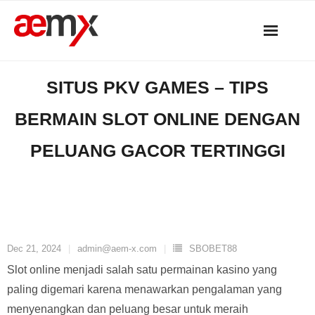
Skip
to
content
SITUS PKV GAMES – TIPS
BERMAIN SLOT ONLINE DENGAN
PELUANG GACOR TERTINGGI
Dec 21, 2024
admin@aem-x.com
SBOBET88
Slot online menjadi salah satu permainan kasino yang
paling digemari karena menawarkan pengalaman yang
menyenangkan dan peluang besar untuk meraih