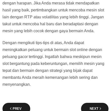
dengan harapan. Jika Anda merasa tidak mendapatkan
hasil yang baik, pertimbangkan untuk mencoba mesin slot
lain dengan RTP atau volatilitas yang lebih tinggi. Jangan
takut untuk mencoba hal baru dan beradaptasi dengan
mesin yang lebih cocok dengan gaya bermain Anda.
Dengan mengikuti tips-tips di atas, Anda dapat
meningkatkan peluang untuk bermain slot online dengan
peluang gacor tertinggi. Ingatlah bahwa meskipun mesin
slot bergantung pada keberuntungan, memilih mesin yang
tepat dan bermain dengan strategi yang bijak dapat
membantu Anda meraih kemenangan lebih sering dan
menyenangkan.
PREV
NEXT