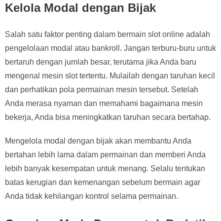
Kelola Modal dengan Bijak
Salah satu faktor penting dalam bermain slot online adalah
pengelolaan modal atau bankroll. Jangan terburu-buru untuk
bertaruh dengan jumlah besar, terutama jika Anda baru
mengenal mesin slot tertentu. Mulailah dengan taruhan kecil
dan perhatikan pola permainan mesin tersebut. Setelah
Anda merasa nyaman dan memahami bagaimana mesin
bekerja, Anda bisa meningkatkan taruhan secara bertahap.
Mengelola modal dengan bijak akan membantu Anda
bertahan lebih lama dalam permainan dan memberi Anda
lebih banyak kesempatan untuk menang. Selalu tentukan
batas kerugian dan kemenangan sebelum bermain agar
Anda tidak kehilangan kontrol selama permainan.