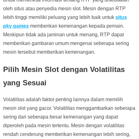
oleh situs atau penyedia mesin slot. Mesin dengan RTP
lebih tinggi memiliki peluang yang lebih baik untuk
situs
pkv games
memberikan kemenangan kepada pemain.
Meskipun tidak ada jaminan untuk menang, RTP dapat
memberikan gambaran umum mengenai seberapa sering
mesin tersebut memberikan kemenangan.
Pilih Mesin Slot dengan Volatilitas
yang Sesuai
Volatilitas adalah faktor penting lainnya dalam memilih
mesin slot yang gacor. Volatilitas menggambarkan seberapa
sering dan seberapa besar kemenangan yang dapat
diperoleh pada mesin tertentu. Mesin dengan volatilitas
rendah cenderung memberikan kemenangan lebih sering,