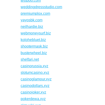
testboo.com
weddingdressstudio.com
premiumplox.com
yayosbk.com
neilhardie.biz
webmoneysurf.biz
kolohebluet.biz
shootermask.biz
busterwheel.biz
shelfari.net
casinorussia.xyz
slotumcasino.xyz
casinoglamour.xyz
casinodollars.xyz
casinojoker.xyz
pokerdewa.xyz