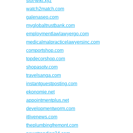
slot-wiki.xyz
watch2match.com
galenaseo.com
myglobaltrustbank.com
employmentlawlawyergo.com
medicalmalpracticelawyersinc.com
comportshop.com
topdecorshop.com
shopasotv.com
travelsanga.com
instantguestposting.com
ekonomie.net
appointmentplus.net
developmentworm.com
itlivenews.com
theplumbingfremont.com