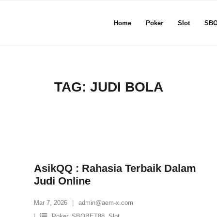
Home
Poker
Slot
SBO
TAG:
JUDI BOLA
AsikQQ : Rahasia Terbaik Dalam
Judi Online
Mar 7, 2026
admin@aem-x.com
Poker
,
SBOBET88
,
Slot