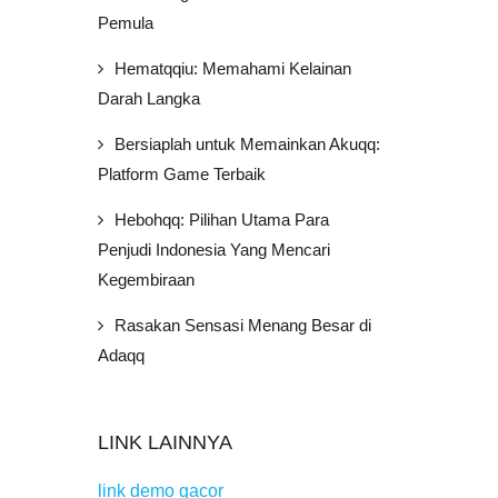
Pemula
Hematqqiu: Memahami Kelainan
Darah Langka
Bersiaplah untuk Memainkan Akuqq:
Platform Game Terbaik
Hebohqq: Pilihan Utama Para
Penjudi Indonesia Yang Mencari
Kegembiraan
Rasakan Sensasi Menang Besar di
Adaqq
LINK LAINNYA
link demo gacor