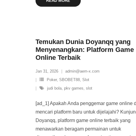
READ MORE
Temukan Dunia Doyanqq yang
Menyenangkan: Platform Game
Online Terbaik
Jan 31, 2026
admin@aem-x.com
Poker
,
SBOBET88
,
Slot
judi bola
,
pkv games
,
slot
[ad_1] Apakah Anda penggemar game online 
mencari platform baru untuk dijelajahi? Kunjun
Doyanqq, platform game online terbaik yang
menawarkan beragam permainan untuk