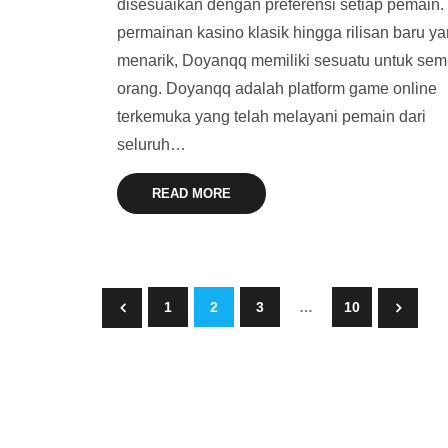
disesuaikan dengan preferensi setiap pemain.
permainan kasino klasik hingga rilisan baru y
menarik, Doyanqq memiliki sesuatu untuk se
orang. Doyanqq adalah platform game online
terkemuka yang telah melayani pemain dari
seluruh
…
READ MORE
1
2
3
…
10