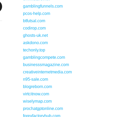
gamblingfunnels.com
pcos-help.com
btfutsal.com
codirop.com
ghosts-uk.net
askdono.com
techonly.top
gamblingcompete.com
businesssmagazine.com
creativeinternetmedia.com
n95-sale.com
blogreborn.com
virtcitnow.com
wiselymap.com
prochatgptonline.com
forexfactoryhub.com