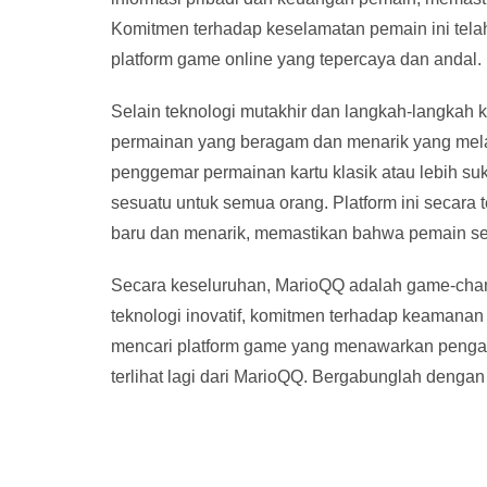
Komitmen terhadap keselamatan pemain ini tel
platform game online yang tepercaya dan andal.
Selain teknologi mutakhir dan langkah-langka
permainan yang beragam dan menarik yang melay
penggemar permainan kartu klasik atau lebih suk
sesuatu untuk semua orang. Platform ini secara
baru dan menarik, memastikan bahwa pemain sela
Secara keseluruhan, MarioQQ adalah game-chan
teknologi inovatif, komitmen terhadap keamana
mencari platform game yang menawarkan pengala
terlihat lagi dari MarioQQ. Bergabunglah dengan