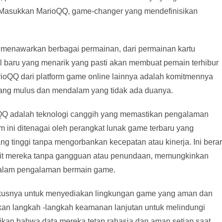
Masukkan MarioQQ, game-changer yang mendefinisikan
 menawarkan berbagai permainan, dari permainan kartu
ul baru yang menarik yang pasti akan membuat pemain terhibur
oQQ dari platform game online lainnya adalah komitmennya
ng mulus dan mendalam yang tidak ada duanya.
QQ adalah teknologi canggih yang memastikan pengalaman
m ini ditenagai oleh perangkat lunak game terbaru yang
ng tinggi tanpa mengorbankan kecepatan atau kinerja. Ini berar
rit mereka tanpa gangguan atau penundaan, memungkinkan
alam pengalaman bermain game.
fokusnya untuk menyediakan lingkungan game yang aman dan
an langkah -langkah keamanan lanjutan untuk melindungi
ikan bahwa data mereka tetap rahasia dan aman setiap saat.