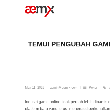
Skip
to
content
TEMUI PENGUBAH GAME
May 11, 2025
admin@aem-x.com
Poker
Industri game online tidak pernah lebih dinami
platform baru yang terus -menerus diperkenalkan