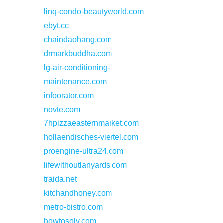
linq-condo-beautyworld.com
ebyt.cc
chaindaohang.com
drmarkbuddha.com
lg-air-conditioning-
maintenance.com
infoorator.com
novte.com
7hpizzaeasternmarket.com
hollaendisches-viertel.com
proengine-ultra24.com
lifewithoutlanyards.com
traida.net
kitchandhoney.com
metro-bistro.com
howtosolv.com