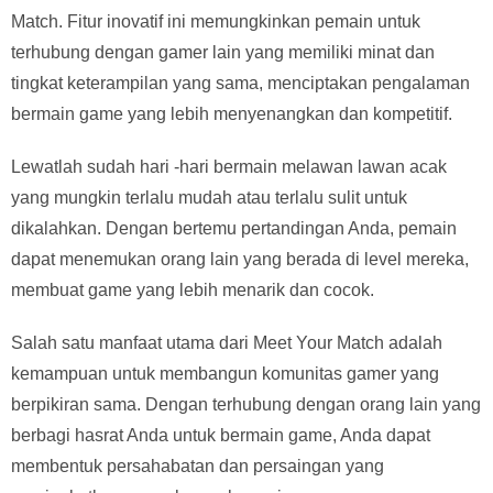
Match. Fitur inovatif ini memungkinkan pemain untuk
terhubung dengan gamer lain yang memiliki minat dan
tingkat keterampilan yang sama, menciptakan pengalaman
bermain game yang lebih menyenangkan dan kompetitif.
Lewatlah sudah hari -hari bermain melawan lawan acak
yang mungkin terlalu mudah atau terlalu sulit untuk
dikalahkan. Dengan bertemu pertandingan Anda, pemain
dapat menemukan orang lain yang berada di level mereka,
membuat game yang lebih menarik dan cocok.
Salah satu manfaat utama dari Meet Your Match adalah
kemampuan untuk membangun komunitas gamer yang
berpikiran sama. Dengan terhubung dengan orang lain yang
berbagi hasrat Anda untuk bermain game, Anda dapat
membentuk persahabatan dan persaingan yang