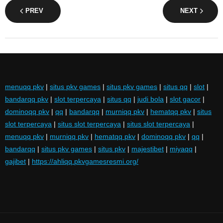
PREV
NEXT
menuqq pkv
|
situs pkv games
|
situs pkv games
|
situs qq
|
slot
|
bandarqq pkv
|
slot terpercaya
|
situs qq
|
judi bola
|
slot gacor
|
dominoqq pkv
|
qq
|
bandarqq
|
murniqq pkv
|
hematqq pkv
|
situs
slot terpercaya
|
situs slot terpercaya
|
situs slot terpercaya
|
menuqq pkv
|
murniqq pkv
|
hematqq pkv
|
dominoqq pkv
|
qq
|
bandarqq
|
situs pkv games
|
situs pkv
|
majestibet
|
miyaqq
|
gajibet
|
https://ahliqq.pkvgamesresmi.org/