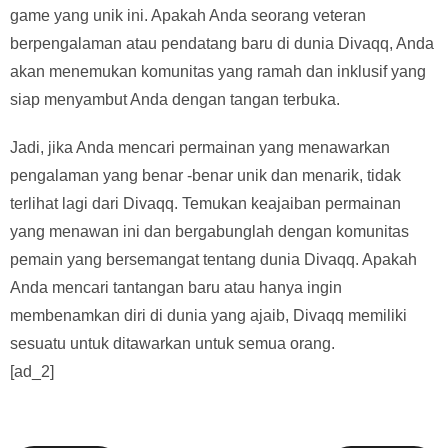
game yang unik ini. Apakah Anda seorang veteran
berpengalaman atau pendatang baru di dunia Divaqq, Anda
akan menemukan komunitas yang ramah dan inklusif yang
siap menyambut Anda dengan tangan terbuka.
Jadi, jika Anda mencari permainan yang menawarkan
pengalaman yang benar -benar unik dan menarik, tidak
terlihat lagi dari Divaqq. Temukan keajaiban permainan
yang menawan ini dan bergabunglah dengan komunitas
pemain yang bersemangat tentang dunia Divaqq. Apakah
Anda mencari tantangan baru atau hanya ingin
membenamkan diri di dunia yang ajaib, Divaqq memiliki
sesuatu untuk ditawarkan untuk semua orang.
[ad_2]