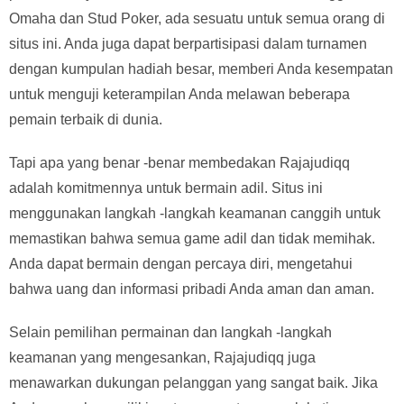
Omaha dan Stud Poker, ada sesuatu untuk semua orang di
situs ini. Anda juga dapat berpartisipasi dalam turnamen
dengan kumpulan hadiah besar, memberi Anda kesempatan
untuk menguji keterampilan Anda melawan beberapa
pemain terbaik di dunia.
Tapi apa yang benar -benar membedakan Rajajudiqq
adalah komitmennya untuk bermain adil. Situs ini
menggunakan langkah -langkah keamanan canggih untuk
memastikan bahwa semua game adil dan tidak memihak.
Anda dapat bermain dengan percaya diri, mengetahui
bahwa uang dan informasi pribadi Anda aman dan aman.
Selain pemilihan permainan dan langkah -langkah
keamanan yang mengesankan, Rajajudiqq juga
menawarkan dukungan pelanggan yang sangat baik. Jika