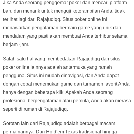
Jika Anda seorang penggemar poker dan mencari platform
baru dan menarik untuk menguji keterampilan Anda, tidak
terlihat lagi dari Rajajudiqq. Situs poker online ini
menawarkan pengalaman bermain game yang unik dan
mendalam yang pasti akan membuat Anda terhibur selama
berjam -jam.
Salah satu hal yang membedakan Rajajudiqq dari situs
poker online lainnya adalah antarmuka yang ramah
pengguna. Situs ini mudah dinavigasi, dan Anda dapat
dengan cepat menemukan game dan turnamen favorit Anda
hanya dengan beberapa klik. Apakah Anda seorang
profesional berpengalaman atau pemula, Anda akan merasa
seperti di rumah di Rajajudiqq.
Sorotan lain dari Rajajudiqq adalah berbagai macam
permainannya. Dari Hold’em Texas tradisional hingga